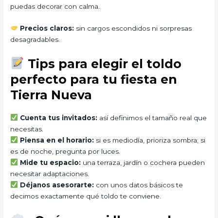
puedas decorar con calma.
Precios claros:
sin cargos escondidos ni sorpresas
desagradables.
Tips para elegir el toldo
perfecto para tu fiesta en
Tierra Nueva
Cuenta tus invitados:
así definimos el tamaño real que
necesitas.
Piensa en el horario:
si es mediodía, prioriza sombra; si
es de noche, pregunta por luces.
Mide tu espacio:
una terraza, jardín o cochera pueden
necesitar adaptaciones.
Déjanos asesorarte:
con unos datos básicos te
decimos exactamente qué toldo te conviene.