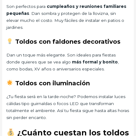
Son perfectos para
cumpleaños y reuniones familiares
pequeñas
. Dan sombra y protegen de la llovizna, sin
elevar mucho el costo. Muy fáciles de instalar en patios o
jardines.
Toldos con faldones decorativos
Dan un toque más elegante. Son ideales para fiestas
donde quieres que se vea algo
más formal y bonito
,
como bodas, XV años o aniversarios especiales.
Toldos con iluminación
¿Tu fiesta será en la tarde-noche? Podemos instalar luces
cálidas tipo guirnaldas o focos LED que transforman
totalmente el ambiente. Así tu fiesta sigue hasta altas horas
sin perder encanto.
¿Cuánto cuestan los toldos