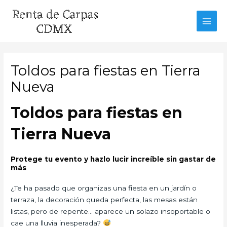
Ir
al
MAI
contenido
MEN
Toldos para fiestas en Tierra
Nueva
Toldos para fiestas en
Tierra Nueva
Protege tu evento y hazlo lucir increíble sin gastar de
más
¿Te ha pasado que organizas una fiesta en un jardín o
terraza, la decoración queda perfecta, las mesas están
listas, pero de repente… aparece un solazo insoportable o
cae una lluvia inesperada?