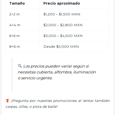
Tamaño
Precio aproximado
2×2 m
$1,200 – $1,500 MXN
4×4 m
$2,000 – $2,800 MXN
6×6 m
$3,000 – $4,500 MXN
8×6 m
Desde $5,000 MXN
Los precios pueden variar según si
necesitas cubierta, alfombra, iluminación
o servicio urgente.
¡Pregunta por nuestras promociones al rentar también
carpas, sillas, o pista de baile!