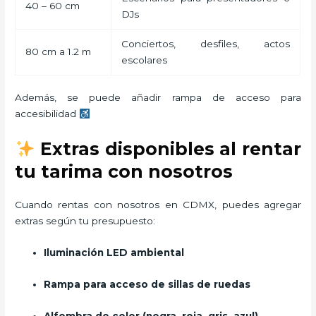
40 – 60 cm
DJs
Conciertos, desfiles, actos
80 cm a 1.2 m
escolares
Además, se puede añadir rampa de acceso para
accesibilidad
Extras disponibles al rentar
tu tarima con nosotros
Cuando rentas con nosotros en CDMX, puedes agregar
extras según tu presupuesto:
Iluminación LED ambiental
Rampa para acceso de sillas de ruedas
Alfombra de color (negra, roja, gris, azul)