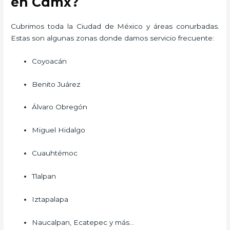
en Cdmx?
Cubrimos toda la Ciudad de México y áreas conurbadas.
Estas son algunas zonas donde damos servicio frecuente:
Coyoacán
Benito Juárez
Álvaro Obregón
Miguel Hidalgo
Cuauhtémoc
Tlalpan
Iztapalapa
Naucalpan, Ecatepec y más…