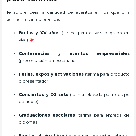
Te sorprenderá la cantidad de eventos en los que una
tarima marca la diferencia:
Bodas y XV años
(tarima para el vals o grupo en
vivo)
Conferencias y eventos empresariales
(presentación en escenario)
Ferias, expos y activaciones
(tarima para producto
o presentador)
Conciertos y DJ sets
(tarima elevada para equipo
de audio)
Graduaciones escolares
(tarima para entrega de
diplomas)
Fiestas al aire libre
(tarima para no estar sobre el