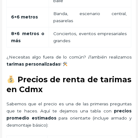
baile
Banda, escenario central,
6×6 metros
pasarelas
8×6 metros o
Conciertos, eventos empresariales
más
grandes
¿Necesitas algo fuera de lo común? ¡También realizamos
tarimas personalizadas
!
Precios de renta de tarimas
en Cdmx
Sabemos que el precio es una de las primeras preguntas
que te haces. Aquí te dejamos una tabla con
precios
promedio estimados
para orientarte (incluye armado y
desmontaje básico):