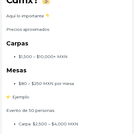
Cdmx?
Aquí lo importante
Precios aproximados:
Carpas
$1,500 – $10,000+ MXN
Mesas
$80 – $250 MXN por mesa
Ejemplo:
Evento de 50 personas:
Carpa: $2,500 – $4,000 MXN