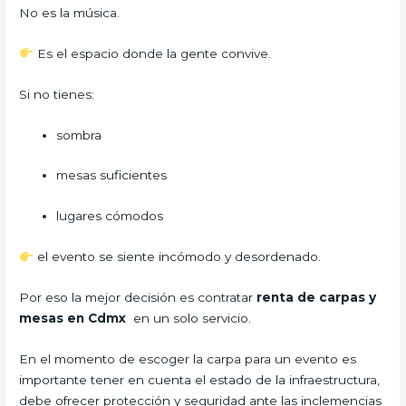
No es la música.
Es el espacio donde la gente convive.
Si no tienes:
sombra
mesas suficientes
lugares cómodos
el evento se siente incómodo y desordenado.
Por eso la mejor decisión es contratar
renta de carpas y
mesas en Cdmx
en un solo servicio.
En el momento de escoger la carpa para un evento es
importante tener en cuenta el estado de la infraestructura,
debe ofrecer protección y seguridad ante las inclemencias