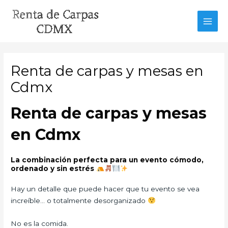
Ir
al
MAI
contenido
MEN
Renta de carpas y mesas en
Cdmx
Renta de carpas y mesas
en Cdmx
La combinación perfecta para un evento cómodo,
ordenado y sin estrés
Hay un detalle que puede hacer que tu evento se vea
increíble… o totalmente desorganizado
No es la comida.