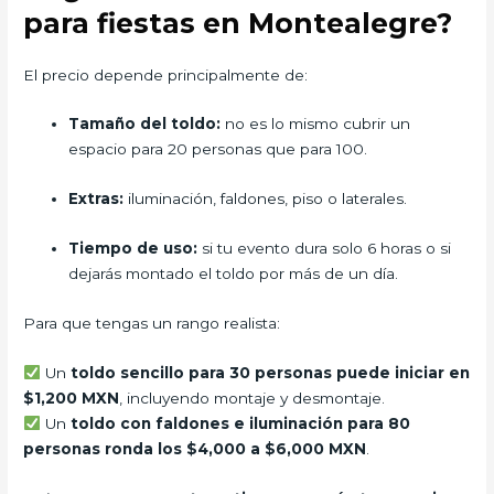
para fiestas en Montealegre?
El precio depende principalmente de:
Tamaño del toldo:
no es lo mismo cubrir un
espacio para 20 personas que para 100.
Extras:
iluminación, faldones, piso o laterales.
Tiempo de uso:
si tu evento dura solo 6 horas o si
dejarás montado el toldo por más de un día.
Para que tengas un rango realista:
Un
toldo sencillo para 30 personas puede iniciar en
$1,200 MXN
, incluyendo montaje y desmontaje.
Un
toldo con faldones e iluminación para 80
personas ronda los $4,000 a $6,000 MXN
.