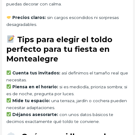
puedas decorar con calma.
Precios claros:
sin cargos escondidos ni sorpresas
desagradables.
Tips para elegir el toldo
perfecto para tu fiesta en
Montealegre
Cuenta tus invitados:
así definimos el tamaño real que
necesitas.
Piensa en el horario:
si es mediodía, prioriza sombra; si
es de noche, pregunta por luces.
Mide tu espacio:
una terraza, jardín o cochera pueden
necesitar adaptaciones.
Déjanos asesorarte:
con unos datos básicos te
decimos exactamente qué toldo te conviene.