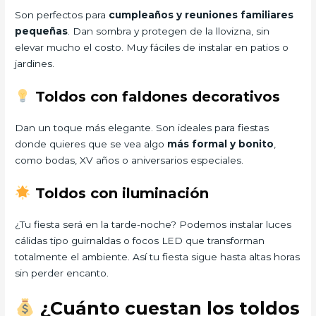
Son perfectos para
cumpleaños y reuniones familiares
pequeñas
. Dan sombra y protegen de la llovizna, sin
elevar mucho el costo. Muy fáciles de instalar en patios o
jardines.
Toldos con faldones decorativos
Dan un toque más elegante. Son ideales para fiestas
donde quieres que se vea algo
más formal y bonito
,
como bodas, XV años o aniversarios especiales.
Toldos con iluminación
¿Tu fiesta será en la tarde-noche? Podemos instalar luces
cálidas tipo guirnaldas o focos LED que transforman
totalmente el ambiente. Así tu fiesta sigue hasta altas horas
sin perder encanto.
¿Cuánto cuestan los toldos