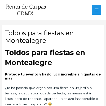
Ir
al
MAI
contenido
MEN
Toldos para fiestas en
Montealegre
Toldos para fiestas en
Montealegre
Protege tu evento y hazlo lucir increíble sin gastar de
más
¿Te ha pasado que organizas una fiesta en un jardín o
terraza, la decoración queda perfecta, las mesas están
listas, pero de repente… aparece un solazo insoportable o
cae una lluvia inesperada?