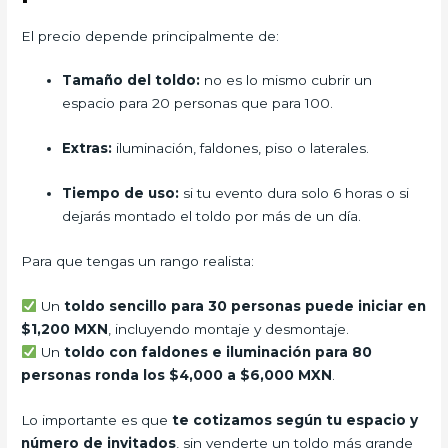
El precio depende principalmente de:
Tamaño del toldo:
no es lo mismo cubrir un
espacio para 20 personas que para 100.
Extras:
iluminación, faldones, piso o laterales.
Tiempo de uso:
si tu evento dura solo 6 horas o si
dejarás montado el toldo por más de un día.
Para que tengas un rango realista:
Un
toldo sencillo para 30 personas puede iniciar en
$1,200 MXN
, incluyendo montaje y desmontaje.
Un
toldo con faldones e iluminación para 80
personas ronda los $4,000 a $6,000 MXN
.
Lo importante es que
te cotizamos según tu espacio y
número de invitados
, sin venderte un toldo más grande