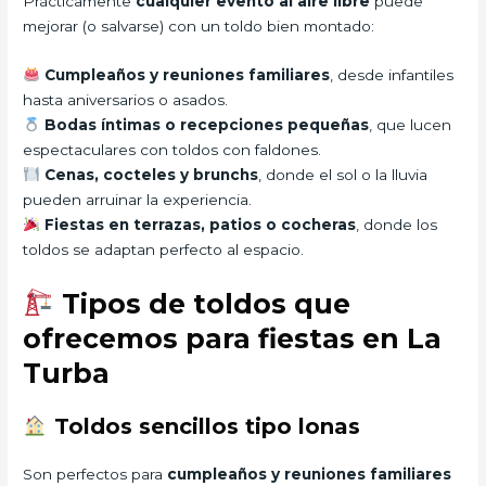
Prácticamente
cualquier evento al aire libre
puede
mejorar (o salvarse) con un toldo bien montado:
Cumpleaños y reuniones familiares
, desde infantiles
hasta aniversarios o asados.
Bodas íntimas o recepciones pequeñas
, que lucen
espectaculares con toldos con faldones.
Cenas, cocteles y brunchs
, donde el sol o la lluvia
pueden arruinar la experiencia.
Fiestas en terrazas, patios o cocheras
, donde los
toldos se adaptan perfecto al espacio.
Tipos de toldos que
ofrecemos para fiestas en La
Turba
Toldos sencillos tipo lonas
Son perfectos para
cumpleaños y reuniones familiares