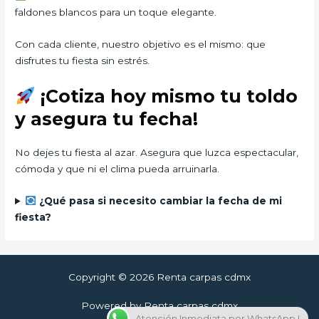
faldones blancos para un toque elegante.
Con cada cliente, nuestro objetivo es el mismo: que
disfrutes tu fiesta sin estrés.
¡Cotiza hoy mismo tu toldo
y asegura tu fecha!
No dejes tu fiesta al azar. Asegura que luzca espectacular,
cómoda y que ni el clima pueda arruinarla.
¿Qué pasa si necesito cambiar la fecha de mi
fiesta?
Copyright © 2026 Renta carpas cdmx
Powered by Renta carpas cdmx
Atención Inmediata por WhatsApp !