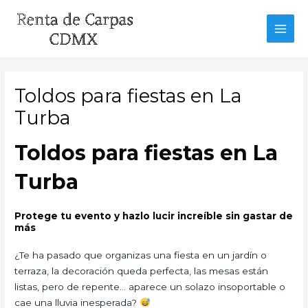
Ir
al
MAI
contenido
MEN
Toldos para fiestas en La
Turba
Toldos para fiestas en La
Turba
Protege tu evento y hazlo lucir increíble sin gastar de
más
¿Te ha pasado que organizas una fiesta en un jardín o
terraza, la decoración queda perfecta, las mesas están
listas, pero de repente… aparece un solazo insoportable o
cae una lluvia inesperada?