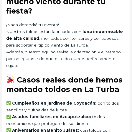
mucho viento durante tu
fiesta?
¡Nada detendrá tu evento!
Nuestros toldos están fabricados con
lona impermeable
de alta calidad
, montados con tensores y contrapesos
para soportar el típico viento de La Turba.
Además, nuestro equipo revisa la orientación y el terreno
para asegurarse de que el toldo quede perfectamente
sujeto.
Casos reales donde hemos
montado toldos en La Turba
Cumpleaños en jardines de Coyoacán:
con toldos
sencillos y guirnaldas de luces.
Asados familiares en Azcapotzalco:
toldos
económicos que protegen del sol directo.
Aniversarios en Benito Juárez:
con toldos con