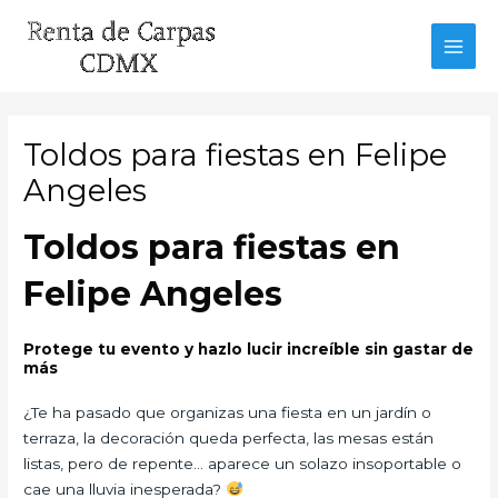
Ir
al
MAI
contenido
MEN
Toldos para fiestas en Felipe
Angeles
Toldos para fiestas en
Felipe Angeles
Protege tu evento y hazlo lucir increíble sin gastar de
más
¿Te ha pasado que organizas una fiesta en un jardín o
terraza, la decoración queda perfecta, las mesas están
listas, pero de repente… aparece un solazo insoportable o
cae una lluvia inesperada?