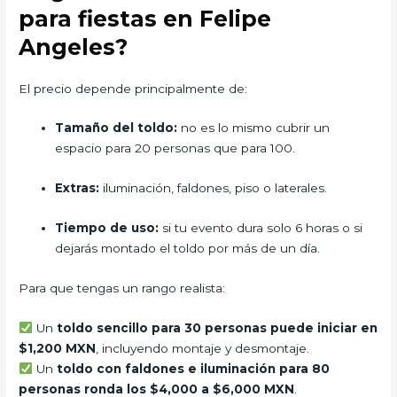
para fiestas en Felipe
Angeles?
El precio depende principalmente de:
Tamaño del toldo:
no es lo mismo cubrir un
espacio para 20 personas que para 100.
Extras:
iluminación, faldones, piso o laterales.
Tiempo de uso:
si tu evento dura solo 6 horas o si
dejarás montado el toldo por más de un día.
Para que tengas un rango realista:
Un
toldo sencillo para 30 personas puede iniciar en
$1,200 MXN
, incluyendo montaje y desmontaje.
Un
toldo con faldones e iluminación para 80
personas ronda los $4,000 a $6,000 MXN
.