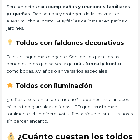
Son perfectos para
cumpleaños y reuniones familiares
pequeñas
. Dan sombra y protegen de la llovizna, sin
elevar mucho el costo. Muy fáciles de instalar en patios o
jardines.
Toldos con faldones decorativos
Dan un toque más elegante. Son ideales para fiestas
donde quieres que se vea algo
más formal y bonito
,
como bodas, XV años o aniversarios especiales.
Toldos con iluminación
¿Tu fiesta será en la tarde-noche? Podemos instalar luces
cálidas tipo guirnaldas o focos LED que transforman
totalmente el ambiente. Así tu fiesta sigue hasta altas horas
sin perder encanto.
¿Cuánto cuestan los toldos