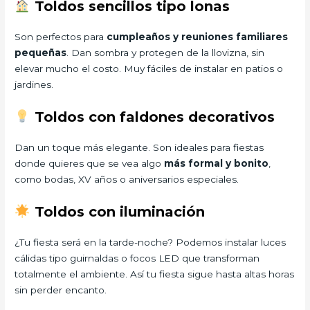
Toldos sencillos tipo lonas
Son perfectos para
cumpleaños y reuniones familiares
pequeñas
. Dan sombra y protegen de la llovizna, sin
elevar mucho el costo. Muy fáciles de instalar en patios o
jardines.
Toldos con faldones decorativos
Dan un toque más elegante. Son ideales para fiestas
donde quieres que se vea algo
más formal y bonito
,
como bodas, XV años o aniversarios especiales.
Toldos con iluminación
¿Tu fiesta será en la tarde-noche? Podemos instalar luces
cálidas tipo guirnaldas o focos LED que transforman
totalmente el ambiente. Así tu fiesta sigue hasta altas horas
sin perder encanto.