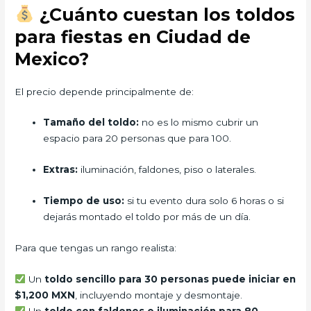
¿Cuánto cuestan los toldos
para fiestas en Ciudad de
Mexico?
El precio depende principalmente de:
Tamaño del toldo:
no es lo mismo cubrir un
espacio para 20 personas que para 100.
Extras:
iluminación, faldones, piso o laterales.
Tiempo de uso:
si tu evento dura solo 6 horas o si
dejarás montado el toldo por más de un día.
Para que tengas un rango realista:
Un
toldo sencillo para 30 personas puede iniciar en
$1,200 MXN
, incluyendo montaje y desmontaje.
Un
toldo con faldones e iluminación para 80