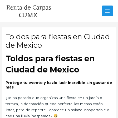
Ir
al
MAI
contenido
MEN
Toldos para fiestas en Ciudad
de Mexico
Toldos para fiestas en
Ciudad de Mexico
Protege tu evento y hazlo lucir increíble sin gastar de
más
¿Te ha pasado que organizas una fiesta en un jardín o
terraza, la decoración queda perfecta, las mesas están
listas, pero de repente… aparece un solazo insoportable o
cae una lluvia inesperada?