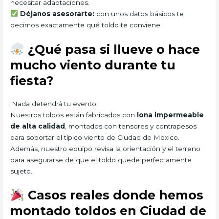
necesitar adaptaciones.
Déjanos asesorarte:
con unos datos básicos te
decimos exactamente qué toldo te conviene.
¿Qué pasa si llueve o hace
mucho viento durante tu
fiesta?
¡Nada detendrá tu evento!
Nuestros toldos están fabricados con
lona impermeable
de alta calidad
, montados con tensores y contrapesos
para soportar el típico viento de Ciudad de Mexico.
Además, nuestro equipo revisa la orientación y el terreno
para asegurarse de que el toldo quede perfectamente
sujeto.
Casos reales donde hemos
montado toldos en Ciudad de