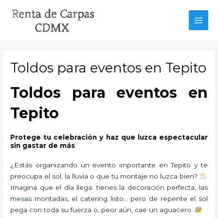
Ir
al
MAI
contenido
MEN
Toldos para eventos en Tepito
Toldos para eventos en
Tepito
Protege tu celebración y haz que luzca espectacular
sin gastar de más
¿Estás organizando un evento importante en Tepito y te
preocupa el sol, la lluvia o que tu montaje no luzca bien?
Imagina que el día llega: tienes la decoración perfecta, las
mesas montadas, el catering listo… pero de repente el sol
pega con toda su fuerza o, peor aún, cae un aguacero.