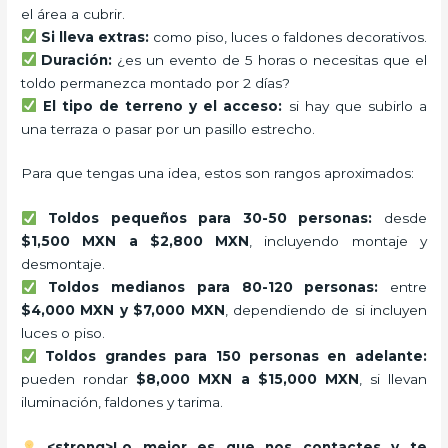
el área a cubrir.
Si lleva extras:
como piso, luces o faldones decorativos.
Duración:
¿es un evento de 5 horas o necesitas que el
toldo permanezca montado por 2 días?
El tipo de terreno y el acceso:
si hay que subirlo a
una terraza o pasar por un pasillo estrecho.
Para que tengas una idea, estos son rangos aproximados:
Toldos pequeños para 30-50 personas:
desde
$1,500 MXN a $2,800 MXN
, incluyendo montaje y
desmontaje.
Toldos medianos para 80-120 personas:
entre
$4,000 MXN y $7,000 MXN
, dependiendo de si incluyen
luces o piso.
Toldos grandes para 150 personas en adelante:
pueden rondar
$8,000 MXN a $15,000 MXN
, si llevan
iluminación, faldones y tarima.
<strong>Lo mejor es que nos contactes y te