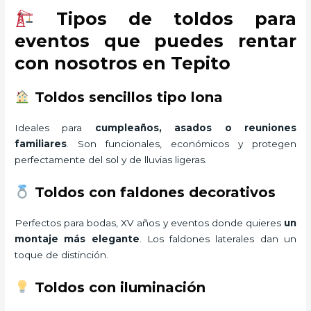
Tipos de toldos para
eventos que puedes rentar
con nosotros en Tepito
Toldos sencillos tipo lona
Ideales para
cumpleaños, asados o reuniones
familiares
. Son funcionales, económicos y protegen
perfectamente del sol y de lluvias ligeras.
Toldos con faldones decorativos
Perfectos para bodas, XV años y eventos donde quieres
un
montaje más elegante
. Los faldones laterales dan un
toque de distinción.
Toldos con iluminación