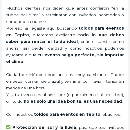
Muchos clientes nos dicen que antes confiaron “en la
suerte del clima” y terminaron con invitados incomodos o
corriendo a cubrirse.
Por eso, si llegaste aquí buscando
toldos para eventos
en Tepito
, queremos explicarte
todo lo que debes
saber para rentar el toldo ideal
, cuánto cuesta, cómo
ahorrar sin perder calidad y cómo nosotros podemos
ayudarte a que
tu evento salga perfecto, sin importar
el clima
.
Ciudad de México tiene un clima muy cambiante. Puede
empezar con un cielo azul y terminar con lluvia intensa en
menos de una hora.
Y si tu evento es al aire libre (o parcialmente al aire libre),
un toldo
no es solo una idea bonita, es una necesidad
.
Con nuestros
toldos para eventos en Tepito
, obtienes:
Protección del sol y la lluvia
, para que tus invitados