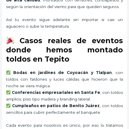
de alta calidad
, montados con tensores, contrapesos y
según la orientación del viento para que queden seguros.
Así tu evento sigue adelante sin importar si cae un
aguacero o sube la temperatura.
Casos reales de eventos
donde hemos montado
toldos en Tepito
Bodas en jardines de Coyoacán y Tlalpan
, con
toldos con faldones y luces cálidas que hicieron que la
noche se viera mágica.
Conferencias empresariales en Santa Fe
, con toldos
amplios, piso tipo madera y branding lateral.
Cumpleaños en patios de Benito Juárez
, con toldos
sencillos para cubrir perfectamente el banquete.
Cada evento para nosotros es único, por eso lo tratamos