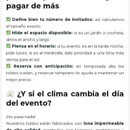
pagar de más
Define bien tu número de invitados:
así calculamos
el tamaño exacto.
Mide el espacio disponible:
si es un jardín o cochera,
dinos el ancho y largo.
Piensa en el horario:
si tu evento es en la tarde-noche,
pide luces; si es al mediodía, dale prioridad a una lona más
densa para el sol.
Reserva con anticipación:
en temporada alta los
toldos vuelan, y reservar temprano te ayuda a mantener un
mejor precio.
¿Y si el clima cambia el día
del evento?
¡No pasa nada!
Nuestros toldos están fabricados con
lona impermeable