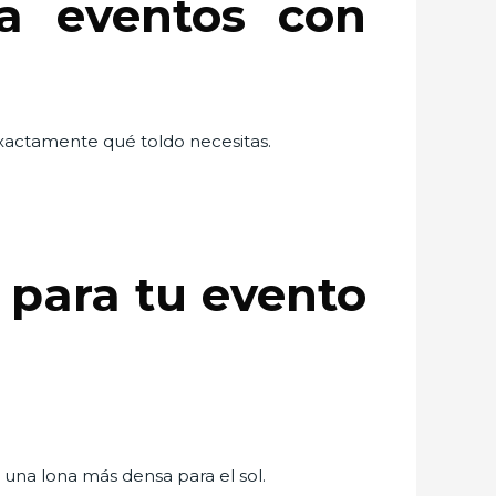
a eventos con
exactamente qué toldo necesitas.
o para tu evento
a una lona más densa para el sol.