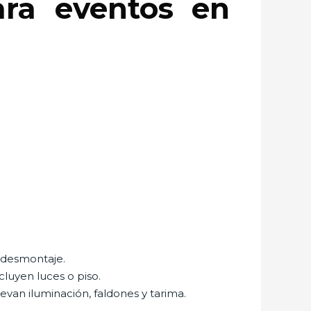
ara eventos en
 desmontaje.
cluyen luces o piso.
 llevan iluminación, faldones y tarima.