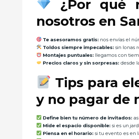
¿Por qué r
nosotros en Sa
Te asesoramos gratis:
nos envías el nú
Toldos siempre impecables:
sin lonas 
Montajes puntuales:
llegamos con tiemp
Precios claros y sin sorpresas:
desde la
Tips para ele
y no pagar de
Define bien tu número de invitados:
as
Mide el espacio disponible:
si es un jar
Piensa en el horario:
si tu evento es en l