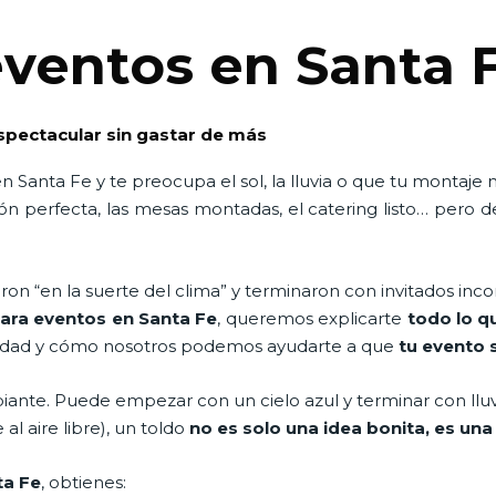
eventos en Santa 
espectacular sin gastar de más
Santa Fe y te preocupa el sol, la lluvia o que tu montaje 
ión perfecta, las mesas montadas, el catering listo… pero 
on “en la suerte del clima” y terminaron con invitados inc
ara eventos en Santa Fe
, queremos explicarte
todo lo q
alidad y cómo nosotros podemos ayudarte a que
tu evento s
ante. Puede empezar con un cielo azul y terminar con lluv
 al aire libre), un toldo
no es solo una idea bonita, es un
ta Fe
, obtienes: