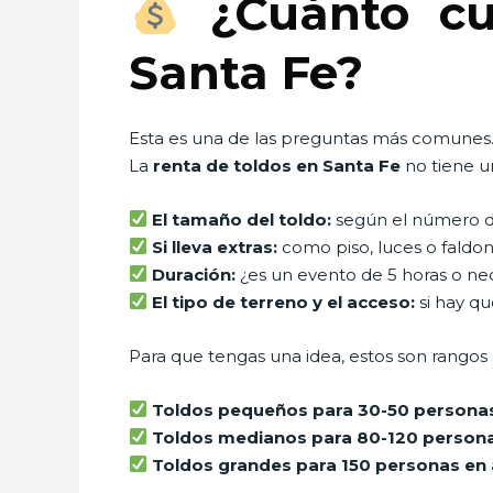
¿Cuánto cue
Santa Fe?
Esta es una de las preguntas más comunes
La
renta de toldos en Santa Fe
no tiene u
El tamaño del toldo:
según el número de 
Si lleva extras:
como piso, luces o faldon
Duración:
¿es un evento de 5 horas o ne
El tipo de terreno y el acceso:
si hay qu
Para que tengas una idea, estos son rangos
Toldos pequeños para 30-50 persona
Toldos medianos para 80-120 persona
Toldos grandes para 150 personas en 