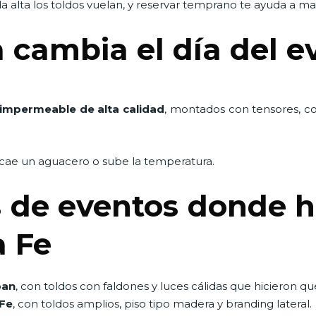
alta los toldos vuelan, y reservar temprano te ayuda a m
a cambia el día del e
 impermeable de alta calidad
, montados con tensores, co
i cae un aguacero o sube la temperatura.
s de eventos donde
a Fe
pan
, con toldos con faldones y luces cálidas que hicieron qu
 Fe
, con toldos amplios, piso tipo madera y branding lateral.