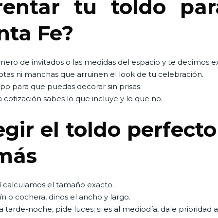
entar tu toldo par
nta Fe?
mero de invitados o las medidas del espacio y te decimos 
rotas ni manchas que arruinen el look de tu celebración.
o para que puedas decorar sin prisas.
 cotización sabes lo que incluye y lo que no.
gir el toldo perfect
 más
í calculamos el tamaño exacto.
dín o cochera, dinos el ancho y largo.
a tarde-noche, pide luces; si es al mediodía, dale prioridad 