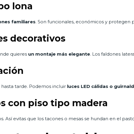
po lona
nes familiares
. Son funcionales, económicos y protegen pe
es decorativos
onde quieres
un montaje más elegante
. Los faldones later
ación
 hasta tarde. Podemos incluir
luces LED cálidas o guirnal
 con piso tipo madera
. Así evitas que los tacones o mesas se hundan en el pasto 