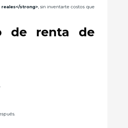
 reales</strong>
, sin inventarte costos que
o de renta de
.
después.