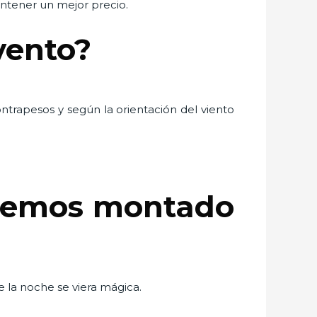
antener un mejor precio.
vento?
ntrapesos y según la orientación del viento
 hemos montado
e la noche se viera mágica.