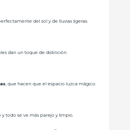
rfectamente del sol y de lluvias ligeras.
ales dan un toque de distinción.
das
, que hacen que el espacio luzca mágico.
y todo se ve más parejo y limpio.