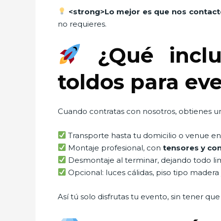
<strong>Lo mejor es que nos contact
no requieres.
¿Qué inclu
toldos para ev
Cuando contratas con nosotros, obtienes un
Transporte hasta tu domicilio o venue en
Montaje profesional, con
tensores y co
Desmontaje al terminar, dejando todo li
Opcional: luces cálidas, piso tipo madera 
Así tú solo disfrutas tu evento, sin tener q