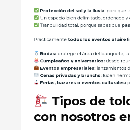
Protección del sol y la lluvia
, para que 
Un espacio bien delimitado, ordenado y c
Tranquilidad total, porque sabes que
pas
Prácticamente
todos los eventos al aire l
Bodas:
protege el área del banquete, la p
Cumpleaños y aniversarios:
desde reun
Eventos empresariales:
lanzamientos de
Cenas privadas y brunchs:
lucen hermos
Ferias, bazares o eventos culturales:
p
Tipos de tol
con nosotros e