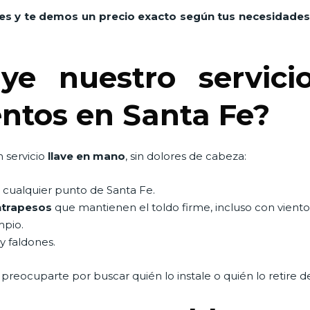
es y te demos un precio exacto según tus necesidades
ye nuestro servici
entos en Santa Fe?
 servicio
llave en mano
, sin dolores de cabeza:
 cualquier punto de Santa Fe.
ntrapesos
que mantienen el toldo firme, incluso con viento
mpio.
y faldones.
ue preocuparte por buscar quién lo instale o quién lo retire 