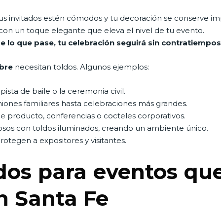
tus invitados estén cómodos y tu decoración se conserve i
on un toque elegante que eleva el nivel de tu evento.
e lo que pase, tu celebración seguirá sin contratiempo
ibre
necesitan toldos. Algunos ejemplos:
ista de baile o la ceremonia civil.
iones familiares hasta celebraciones más grandes.
 producto, conferencias o cocteles corporativos.
os con toldos iluminados, creando un ambiente único.
rotegen a expositores y visitantes.
dos para eventos qu
n Santa Fe