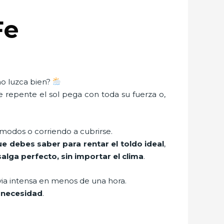
Fe
no luzca bien?
de repente el sol pega con toda su fuerza o,
omodos o corriendo a cubrirse.
ue debes saber para rentar el toldo ideal
,
alga perfecto, sin importar el clima
.
ia intensa en menos de una hora.
a necesidad
.