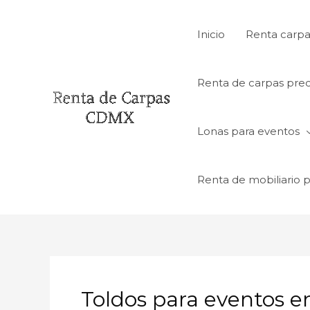
Ir
al
Inicio
Renta carpa
contenido
Renta de carpas prec
Lonas para eventos
Renta de mobiliario 
Toldos para eventos e