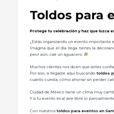
Toldos para 
Protege tu celebración y haz que luzca 
¿Estás organizando un evento importante en 
Imagina que el día llega: tienes la decorac
peor aún, cae un aguacero.
Muchos clientes nos dicen que antes confiar
Por eso, si llegaste aquí buscando
toldos p
cuánto cuesta, cómo ahorrar sin perder c
Ciudad de México tiene un clima muy cambi
Y si tu evento es al aire libre (o parcialmente
Con nuestros
toldos para eventos en San