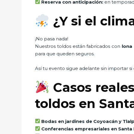
Reserva con anticipación:
en temporada 
¿Y si el clim
¡No pasa nada!
Nuestros toldos están fabricados con
lona
para que queden seguros.
Así tu evento sigue adelante sin importar s
Casos reale
toldos en Sant
Bodas en jardines de Coyoacán y Tlal
Conferencias empresariales en Santa