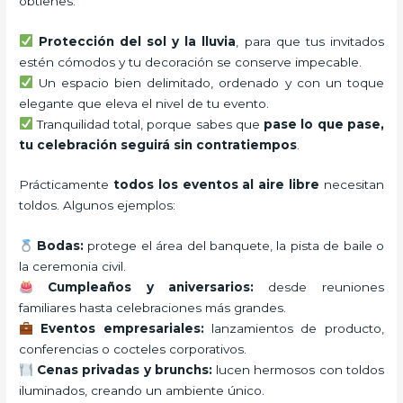
obtienes:
Protección del sol y la lluvia
, para que tus invitados
estén cómodos y tu decoración se conserve impecable.
Un espacio bien delimitado, ordenado y con un toque
elegante que eleva el nivel de tu evento.
Tranquilidad total, porque sabes que
pase lo que pase,
tu celebración seguirá sin contratiempos
.
Prácticamente
todos los eventos al aire libre
necesitan
toldos. Algunos ejemplos:
Bodas:
protege el área del banquete, la pista de baile o
la ceremonia civil.
Cumpleaños y aniversarios:
desde reuniones
familiares hasta celebraciones más grandes.
Eventos empresariales:
lanzamientos de producto,
conferencias o cocteles corporativos.
Cenas privadas y brunchs:
lucen hermosos con toldos
iluminados, creando un ambiente único.