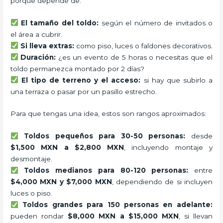
porque depende de:
El tamaño del toldo:
según el número de invitados o
el área a cubrir.
Si lleva extras:
como piso, luces o faldones decorativos.
Duración:
¿es un evento de 5 horas o necesitas que el
toldo permanezca montado por 2 días?
El tipo de terreno y el acceso:
si hay que subirlo a
una terraza o pasar por un pasillo estrecho.
Para que tengas una idea, estos son rangos aproximados:
Toldos pequeños para 30-50 personas:
desde
$1,500 MXN a $2,800 MXN
, incluyendo montaje y
desmontaje.
Toldos medianos para 80-120 personas:
entre
$4,000 MXN y $7,000 MXN
, dependiendo de si incluyen
luces o piso.
Toldos grandes para 150 personas en adelante:
pueden rondar
$8,000 MXN a $15,000 MXN
, si llevan