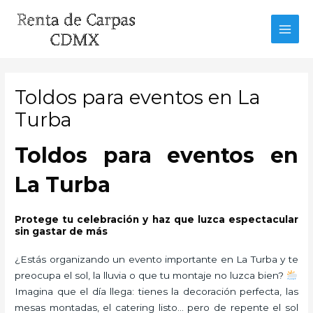
Ir
al
MAI
contenido
MEN
Toldos para eventos en La
Turba
Toldos para eventos en
La Turba
Protege tu celebración y haz que luzca espectacular
sin gastar de más
¿Estás organizando un evento importante en La Turba y te
preocupa el sol, la lluvia o que tu montaje no luzca bien?
Imagina que el día llega: tienes la decoración perfecta, las
mesas montadas, el catering listo… pero de repente el sol