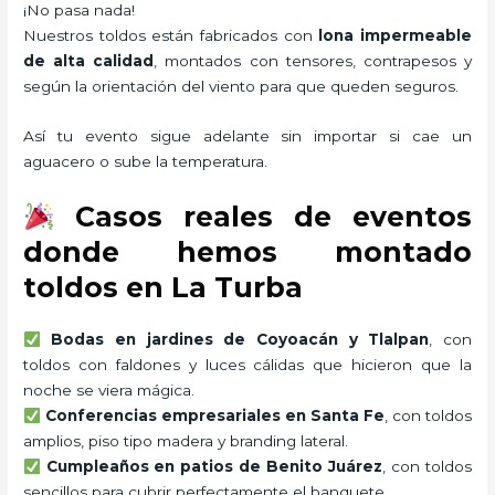
¡No pasa nada!
Nuestros toldos están fabricados con
lona impermeable
de alta calidad
, montados con tensores, contrapesos y
según la orientación del viento para que queden seguros.
Así tu evento sigue adelante sin importar si cae un
aguacero o sube la temperatura.
Casos reales de eventos
donde hemos montado
toldos en La Turba
Bodas en jardines de Coyoacán y Tlalpan
, con
toldos con faldones y luces cálidas que hicieron que la
noche se viera mágica.
Conferencias empresariales en Santa Fe
, con toldos
amplios, piso tipo madera y branding lateral.
Cumpleaños en patios de Benito Juárez
, con toldos
sencillos para cubrir perfectamente el banquete.