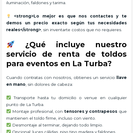
iluminación, faldones y tarima.
<strong>Lo mejor es que nos contactes y te
demos un precio exacto según tus necesidades
reales</strong>
, sin inventarte costos que no requieres.
¿Qué incluye nuestro
servicio de renta de toldos
para eventos en La Turba?
Cuando contratas con nosotros, obtienes un servicio
llave
en mano
, sin dolores de cabeza:
Transporte hasta tu domicilio o venue en cualquier
punto de La Turba.
Montaje profesional, con
tensores y contrapesos
que
mantienen el toldo firme, incluso con viento.
Desmontaje al terminar, dejando todo limpio.
Opcional: luces cálidas, piso tipo madera y faldones.