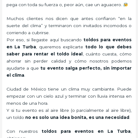
pega con toda su fuerza o, peor aún, cae un aguacero.
Muchos clientes nos dicen que antes confiaron “en la
suerte del clima” y terminaron con invitados incomodos o
corriendo a cubrirse.
Por eso, si llegaste aquí buscando
toldos para eventos
en La Turba
, queremos explicarte
todo lo que debes
saber para rentar el toldo ideal
, cuánto cuesta, cómo
ahorrar sin perder calidad y cómo nosotros podemos
ayudarte a que
tu evento salga perfecto, sin importar
el clima
.
Ciudad de México tiene un clima muy cambiante. Puede
empezar con un cielo azul y terminar con lluvia intensa en
menos de una hora.
Y si tu evento es al aire libre (o parcialmente al aire libre),
un toldo
no es solo una idea bonita, es una necesidad
.
Con nuestros
toldos para eventos en La Turba
,