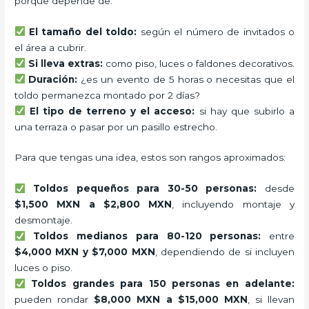
porque depende de:
El tamaño del toldo:
según el número de invitados o
el área a cubrir.
Si lleva extras:
como piso, luces o faldones decorativos.
Duración:
¿es un evento de 5 horas o necesitas que el
toldo permanezca montado por 2 días?
El tipo de terreno y el acceso:
si hay que subirlo a
una terraza o pasar por un pasillo estrecho.
Para que tengas una idea, estos son rangos aproximados:
Toldos pequeños para 30-50 personas:
desde
$1,500 MXN a $2,800 MXN
, incluyendo montaje y
desmontaje.
Toldos medianos para 80-120 personas:
entre
$4,000 MXN y $7,000 MXN
, dependiendo de si incluyen
luces o piso.
Toldos grandes para 150 personas en adelante:
pueden rondar
$8,000 MXN a $15,000 MXN
, si llevan