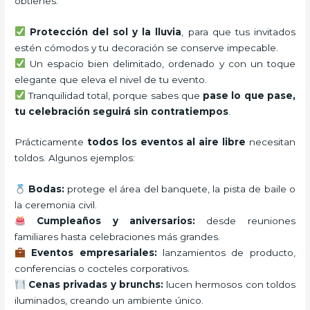
obtienes:
Protección del sol y la lluvia
, para que tus invitados
estén cómodos y tu decoración se conserve impecable.
Un espacio bien delimitado, ordenado y con un toque
elegante que eleva el nivel de tu evento.
Tranquilidad total, porque sabes que
pase lo que pase,
tu celebración seguirá sin contratiempos
.
Prácticamente
todos los eventos al aire libre
necesitan
toldos. Algunos ejemplos:
Bodas:
protege el área del banquete, la pista de baile o
la ceremonia civil.
Cumpleaños y aniversarios:
desde reuniones
familiares hasta celebraciones más grandes.
Eventos empresariales:
lanzamientos de producto,
conferencias o cocteles corporativos.
Cenas privadas y brunchs:
lucen hermosos con toldos
iluminados, creando un ambiente único.