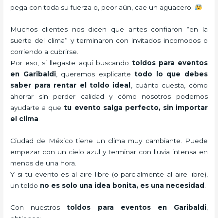
pega con toda su fuerza o, peor aún, cae un aguacero.
Muchos clientes nos dicen que antes confiaron “en la
suerte del clima” y terminaron con invitados incomodos o
corriendo a cubrirse.
Por eso, si llegaste aquí buscando
toldos para eventos
en Garibaldi
, queremos explicarte
todo lo que debes
saber para rentar el toldo ideal
, cuánto cuesta, cómo
ahorrar sin perder calidad y cómo nosotros podemos
ayudarte a que
tu evento salga perfecto, sin importar
el clima
.
Ciudad de México tiene un clima muy cambiante. Puede
empezar con un cielo azul y terminar con lluvia intensa en
menos de una hora.
Y si tu evento es al aire libre (o parcialmente al aire libre),
un toldo
no es solo una idea bonita, es una necesidad
.
Con nuestros
toldos para eventos en Garibaldi
,