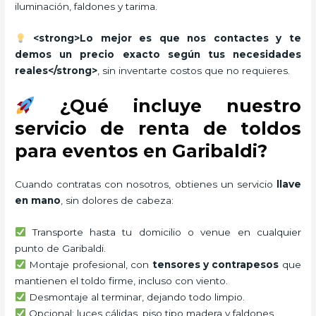
iluminación, faldones y tarima.
<strong>Lo mejor es que nos contactes y te
demos un precio exacto según tus necesidades
reales</strong>
, sin inventarte costos que no requieres.
¿Qué incluye nuestro
servicio de renta de toldos
para eventos en Garibaldi?
Cuando contratas con nosotros, obtienes un servicio
llave
en mano
, sin dolores de cabeza:
Transporte hasta tu domicilio o venue en cualquier
punto de Garibaldi.
Montaje profesional, con
tensores y contrapesos
que
mantienen el toldo firme, incluso con viento.
Desmontaje al terminar, dejando todo limpio.
Opcional: luces cálidas, piso tipo madera y faldones.