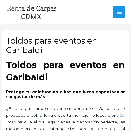
Ir
al
MAI
contenido
MEN
Toldos para eventos en
Garibaldi
Toldos para eventos en
Garibaldi
Protege tu celebración y haz que luzca espectacular
sin gastar de más
¿Estás organizando un evento importante en Garibaldi y te
preocupa el sol, la lluvia o que tu montaje no luzca bien?
Imagina que el día llega: tienes la decoración perfecta, las
mesas montadas, el catering listo… pero de repente el sol