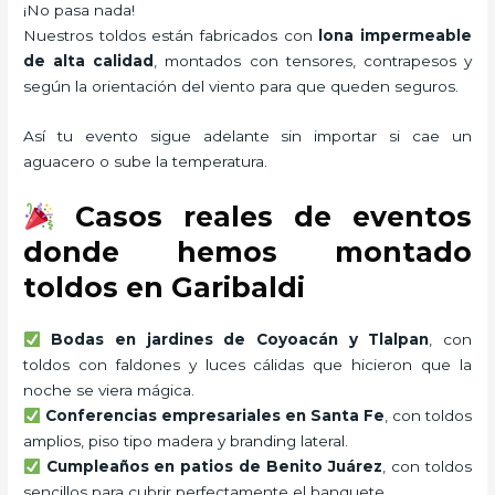
¡No pasa nada!
Nuestros toldos están fabricados con
lona impermeable
de alta calidad
, montados con tensores, contrapesos y
según la orientación del viento para que queden seguros.
Así tu evento sigue adelante sin importar si cae un
aguacero o sube la temperatura.
Casos reales de eventos
donde hemos montado
toldos en Garibaldi
Bodas en jardines de Coyoacán y Tlalpan
, con
toldos con faldones y luces cálidas que hicieron que la
noche se viera mágica.
Conferencias empresariales en Santa Fe
, con toldos
amplios, piso tipo madera y branding lateral.
Cumpleaños en patios de Benito Juárez
, con toldos
sencillos para cubrir perfectamente el banquete.