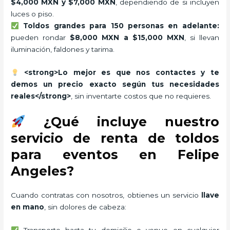
$4,000 MXN y $7,000 MXN
, dependiendo de si incluyen
luces o piso.
Toldos grandes para 150 personas en adelante:
pueden rondar
$8,000 MXN a $15,000 MXN
, si llevan
iluminación, faldones y tarima.
<strong>Lo mejor es que nos contactes y te
demos un precio exacto según tus necesidades
reales</strong>
, sin inventarte costos que no requieres.
¿Qué incluye nuestro
servicio de renta de toldos
para eventos en Felipe
Angeles?
Cuando contratas con nosotros, obtienes un servicio
llave
en mano
, sin dolores de cabeza:
Transporte hasta tu domicilio o venue en cualquier