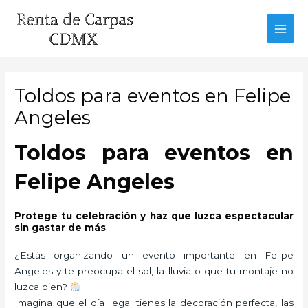
Ir
al
MAI
contenido
MEN
Toldos para eventos en Felipe
Angeles
Toldos para eventos en
Felipe Angeles
Protege tu celebración y haz que luzca espectacular
sin gastar de más
¿Estás organizando un evento importante en Felipe
Angeles y te preocupa el sol, la lluvia o que tu montaje no
luzca bien?
Imagina que el día llega: tienes la decoración perfecta, las