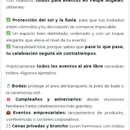
Con nuestros
toldos para eventos en Felipe Angeles
,
obtienes:
Protección del sol y la lluvia
, para que tus invitados
estén cómodos y tu decoración se conserve impecable.
Un espacio bien delimitado, ordenado y con un toque
elegante que eleva el nivel de tu evento.
Tranquilidad total, porque sabes que
pase lo que pase,
tu celebración seguirá sin contratiempos
.
Prácticamente
todos los eventos al aire libre
necesitan
toldos. Algunos ejemplos:
Bodas:
protege el área del banquete, la pista de baile o
la ceremonia civil.
Cumpleaños y aniversarios:
desde reuniones
familiares hasta celebraciones más grandes.
Eventos empresariales:
lanzamientos de producto,
conferencias o cocteles corporativos.
Cenas privadas y brunchs:
lucen hermosos con toldos