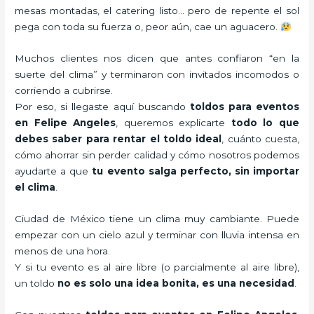
mesas montadas, el catering listo… pero de repente el sol
pega con toda su fuerza o, peor aún, cae un aguacero.
Muchos clientes nos dicen que antes confiaron “en la
suerte del clima” y terminaron con invitados incomodos o
corriendo a cubrirse.
Por eso, si llegaste aquí buscando
toldos para eventos
en Felipe Angeles
, queremos explicarte
todo lo que
debes saber para rentar el toldo ideal
, cuánto cuesta,
cómo ahorrar sin perder calidad y cómo nosotros podemos
ayudarte a que
tu evento salga perfecto, sin importar
el clima
.
Ciudad de México tiene un clima muy cambiante. Puede
empezar con un cielo azul y terminar con lluvia intensa en
menos de una hora.
Y si tu evento es al aire libre (o parcialmente al aire libre),
un toldo
no es solo una idea bonita, es una necesidad
.