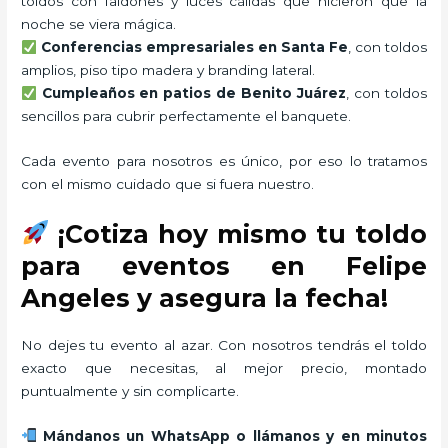
toldos con faldones y luces cálidas que hicieron que la
noche se viera mágica.
Conferencias empresariales en Santa Fe
, con toldos
amplios, piso tipo madera y branding lateral.
Cumpleaños en patios de Benito Juárez
, con toldos
sencillos para cubrir perfectamente el banquete.
Cada evento para nosotros es único, por eso lo tratamos
con el mismo cuidado que si fuera nuestro.
¡Cotiza hoy mismo tu toldo
para eventos en Felipe
Angeles y asegura la fecha!
No dejes tu evento al azar. Con nosotros tendrás el toldo
exacto que necesitas, al mejor precio, montado
puntualmente y sin complicarte.
Mándanos un WhatsApp o llámanos y en minutos