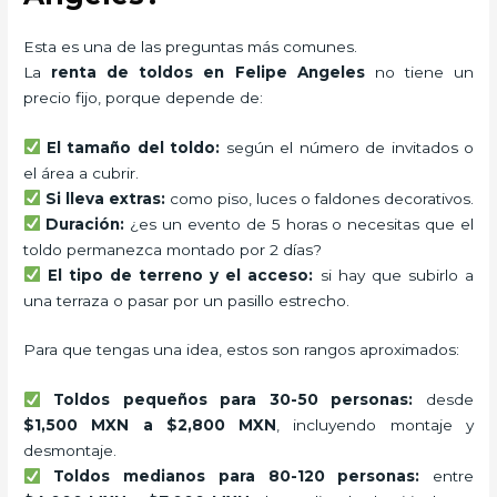
Esta es una de las preguntas más comunes.
La
renta de toldos en Felipe Angeles
no tiene un
precio fijo, porque depende de:
El tamaño del toldo:
según el número de invitados o
el área a cubrir.
Si lleva extras:
como piso, luces o faldones decorativos.
Duración:
¿es un evento de 5 horas o necesitas que el
toldo permanezca montado por 2 días?
El tipo de terreno y el acceso:
si hay que subirlo a
una terraza o pasar por un pasillo estrecho.
Para que tengas una idea, estos son rangos aproximados:
Toldos pequeños para 30-50 personas:
desde
$1,500 MXN a $2,800 MXN
, incluyendo montaje y
desmontaje.
Toldos medianos para 80-120 personas:
entre