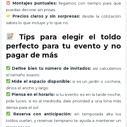
Montajes puntuales:
llegamos con tiempo para que
puedas decorar sin prisas.
Precios claros y sin sorpresas:
desde la cotización
sabes lo que incluye y lo que no.
Tips para elegir el toldo
perfecto para tu evento y no
pagar de más
Define bien tu número de invitados:
así calculamos
el tamaño exacto.
Mide el espacio disponible:
si es un jardín o cochera,
dinos el ancho y largo.
Piensa en el horario:
si tu evento es en la tarde-noche,
pide luces; si es al mediodía, dale prioridad a una lona más
densa para el sol.
Reserva con anticipación:
en temporada alta los
toldos vuelan, y reservar temprano te ayuda a mantener un
mejor precio.