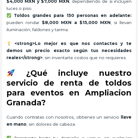
$4,000 MXN y $7,000 MXN
, dependiendo de si incluyen
luces o piso.
Toldos grandes para 150 personas en adelante:
pueden rondar
$8,000 MXN a $15,000 MXN
, si llevan
iluminación, faldones y tarima.
<strong>Lo mejor es que nos contactes y te
demos un precio exacto según tus necesidades
reales</strong>
, sin inventarte costos que no requieres.
¿Qué incluye nuestro
servicio de renta de toldos
para eventos en Ampliacion
Granada?
Cuando contratas con nosotros, obtienes un servicio
llave
en mano
, sin dolores de cabeza:
Transporte hasta tu domicilio o venue en cualquier