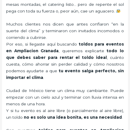
mesas montadas, el catering listo… pero de repente el sol
pega con toda su fuerza o, peor aún, cae un aguacero.
Muchos clientes nos dicen que antes confiaron “en la
suerte del clima” y terminaron con invitados incomodos o
corriendo a cubrirse.
Por eso, si llegaste aquí buscando
toldos para eventos
en Ampliacion Granada
, queremos explicarte
todo lo
que debes saber para rentar el toldo ideal
, cuánto
cuesta, cómo ahorrar sin perder calidad y cómo nosotros
podemos ayudarte a que
tu evento salga perfecto, sin
importar el clima
.
Ciudad de México tiene un clima muy cambiante. Puede
empezar con un cielo azul y terminar con lluvia intensa en
menos de una hora.
Y si tu evento es al aire libre (o parcialmente al aire libre),
un toldo
no es solo una idea bonita, es una necesidad
.