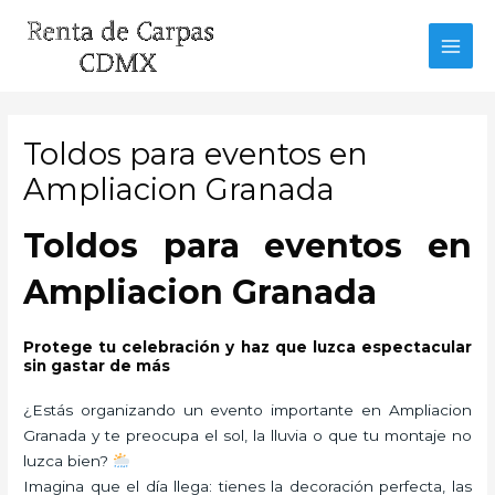
Ir
al
MAI
contenido
MEN
Toldos para eventos en
Ampliacion Granada
Toldos para eventos en
Ampliacion Granada
Protege tu celebración y haz que luzca espectacular
sin gastar de más
¿Estás organizando un evento importante en Ampliacion
Granada y te preocupa el sol, la lluvia o que tu montaje no
luzca bien?
Imagina que el día llega: tienes la decoración perfecta, las