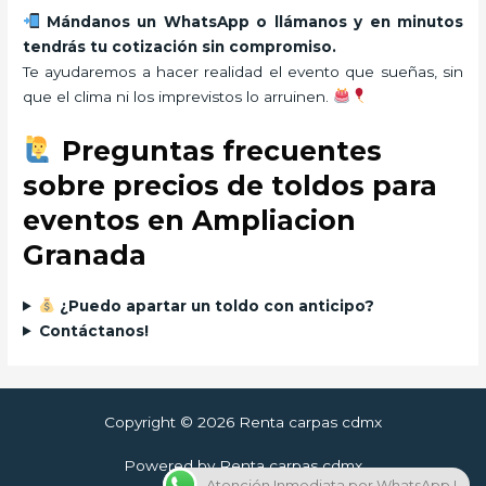
Mándanos un WhatsApp o llámanos y en minutos
tendrás tu cotización sin compromiso.
Te ayudaremos a hacer realidad el evento que sueñas, sin
que el clima ni los imprevistos lo arruinen.
Preguntas frecuentes
sobre precios de toldos para
eventos en Ampliacion
Granada
¿Puedo apartar un toldo con anticipo?
Contáctanos!
Copyright © 2026 Renta carpas cdmx
Powered by Renta carpas cdmx
Atención Inmediata por WhatsApp !