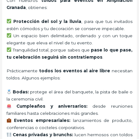
Con nuestros
toldos para eventos en Ampliacion
Granada
, obtienes:
Protección del sol y la lluvia
, para que tus invitados
estén cómodos y tu decoración se conserve impecable.
Un espacio bien delimitado, ordenado y con un toque
elegante que eleva el nivel de tu evento.
Tranquilidad total, porque sabes que
pase lo que pase,
tu celebración seguirá sin contratiempos
.
Prácticamente
todos los eventos al aire libre
necesitan
toldos. Algunos ejemplos:
Bodas:
protege el área del banquete, la pista de baile o
la ceremonia civil.
Cumpleaños y aniversarios:
desde reuniones
familiares hasta celebraciones más grandes.
Eventos empresariales:
lanzamientos de producto,
conferencias o cocteles corporativos.
Cenas privadas y brunchs:
lucen hermosos con toldos