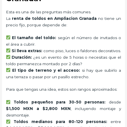
Esta es una de las preguntas más comunes.
La
renta de toldos en Ampliacion Granada
no tiene un
precio fijo, porque depende de:
El tamaño del toldo:
según el número de invitados o
el área a cubrir.
Si lleva extras:
como piso, luces o faldones decorativos.
Duración:
¿es un evento de 5 horas o necesitas que el
toldo permanezca montado por 2 días?
El tipo de terreno y el acceso:
si hay que subirlo a
una terraza o pasar por un pasillo estrecho.
Para que tengas una idea, estos son rangos aproximados:
Toldos pequeños para 30-50 personas:
desde
$1,500 MXN a $2,800 MXN
, incluyendo montaje y
desmontaje.
Toldos medianos para 80-120 personas:
entre