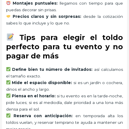
Montajes puntuales:
llegamos con tiempo para que
puedas decorar sin prisas.
Precios claros y sin sorpresas:
desde la cotización
sabes lo que incluye y lo que no.
Tips para elegir el toldo
perfecto para tu evento y no
pagar de más
Define bien tu número de invitados:
así calculamos
el tamaño exacto.
Mide el espacio disponible:
si es un jardín o cochera,
dinos el ancho y largo.
Piensa en el horario:
si tu evento es en la tarde-noche,
pide luces; si es al mediodía, dale prioridad a una lona más
densa para el sol.
Reserva con anticipación:
en temporada alta los
toldos vuelan, y reservar temprano te ayuda a mantener un
mejor precio.