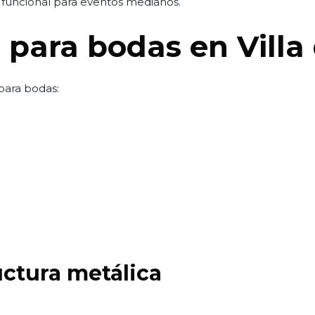
funcional para eventos medianos.
 para bodas en Villa
para bodas:
uctura metálica