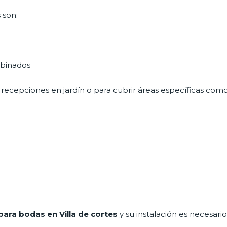
 son:
mbinados
recepciones en jardín o para cubrir áreas específicas como
para bodas en Villa de cortes
y su instalación es necesari