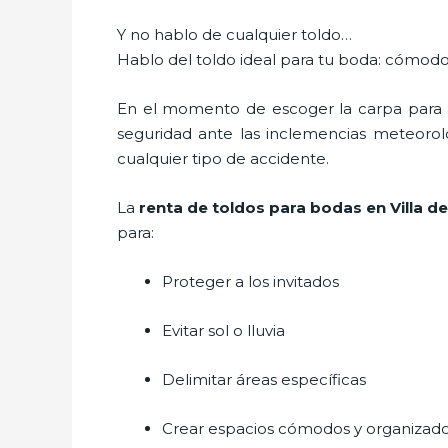
Y no hablo de cualquier toldo…
Hablo del toldo ideal para tu boda: cómodo
En el momento de escoger la carpa para u
seguridad ante las inclemencias meteorológ
cualquier tipo de accidente.
La
renta de toldos para bodas en Villa d
para:
Proteger a los invitados
Evitar sol o lluvia
Delimitar áreas específicas
Crear espacios cómodos y organizad