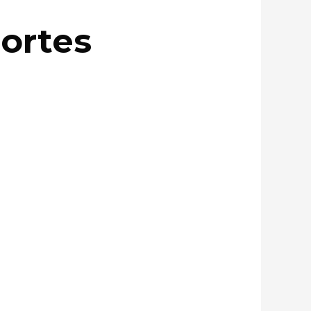
cortes