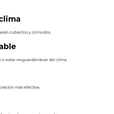
 clima
estarán cubiertos y cómodos.
able
 o estar resguardándose del clima.
oración más efectiva.