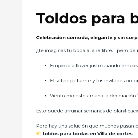
Toldos para b
Celebración cómoda, elegante y sin sor
¿Te imaginas tu boda al aire libre… pero d
Empieza a llover justo cuando empie
El sol pega fuerte y tus invitados no 
Viento molesto arruina la decoración
Esto puede arruinar semanas de planificaci
Pero hay una solución que muchos pasan p
toldos para bodas en Villa de cortes
.