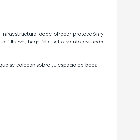
nfraestructura, debe ofrecer protección y
sí llueva, haga frío, sol o viento evitando
as que se colocan sobre tu espacio de boda