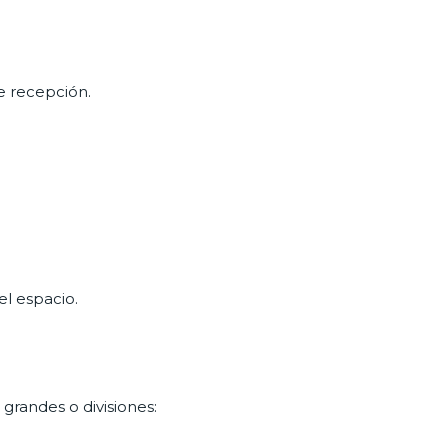
e recepción.
el espacio.
 grandes o divisiones: