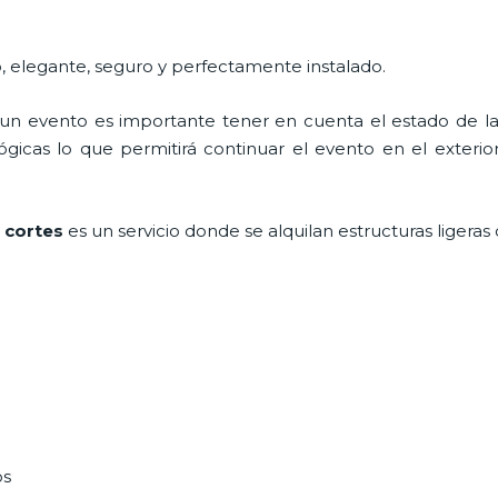
, elegante, seguro y perfectamente instalado.
n evento es importante tener en cuenta el estado de la i
icas lo que permitirá continuar el evento en el exterior a
e cortes
es un servicio donde se alquilan estructuras liger
os