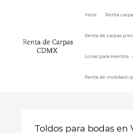
Ir
al
Inicio
Renta carpa
contenido
Renta de carpas prec
Lonas para eventos
Renta de mobiliario 
Toldos para bodas en V