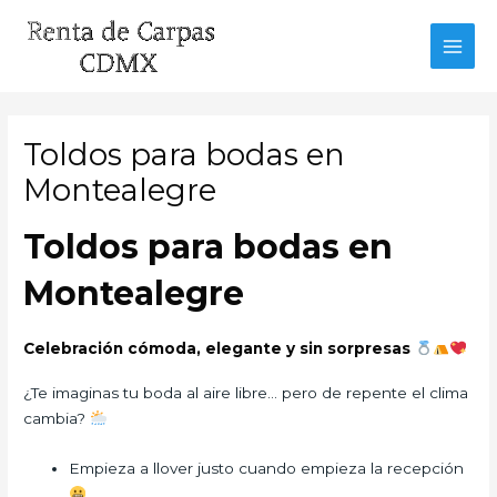
Ir
al
MAI
contenido
MEN
Toldos para bodas en
Montealegre
Toldos para bodas en
Montealegre
Celebración cómoda, elegante y sin sorpresas
¿Te imaginas tu boda al aire libre… pero de repente el clima
cambia?
Empieza a llover justo cuando empieza la recepción