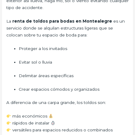
exterior así llueva, haga frío, sol o viento evitando cualquier
tipo de accidente.
La
renta de toldos para bodas en Montealegre
es un
servicio donde se alquilan estructuras ligeras que se
colocan sobre tu espacio de boda para:
Proteger a los invitados
Evitar sol o lluvia
Delimitar áreas específicas
Crear espacios cómodos y organizados
A diferencia de una carpa grande, los toldos son:
más económicos
rápidos de instalar
versátiles para espacios reducidos o combinados