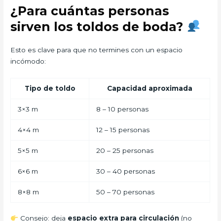
¿Para cuántas personas
sirven los toldos de boda?
Esto es clave para que no termines con un espacio
incómodo:
Tipo de toldo
Capacidad aproximada
3×3 m
8 – 10 personas
4×4 m
12 – 15 personas
5×5 m
20 – 25 personas
6×6 m
30 – 40 personas
8×8 m
50 – 70 personas
Consejo: deja
espacio extra para circulación
(no