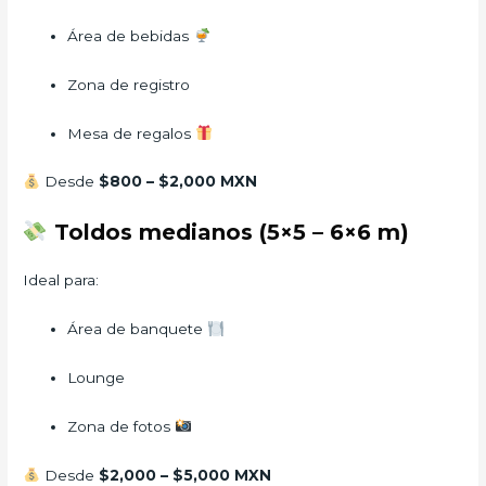
Área de bebidas
Zona de registro
Mesa de regalos
Desde
$800 – $2,000 MXN
Toldos medianos (5×5 – 6×6 m)
Ideal para:
Área de banquete
Lounge
Zona de fotos
Desde
$2,000 – $5,000 MXN