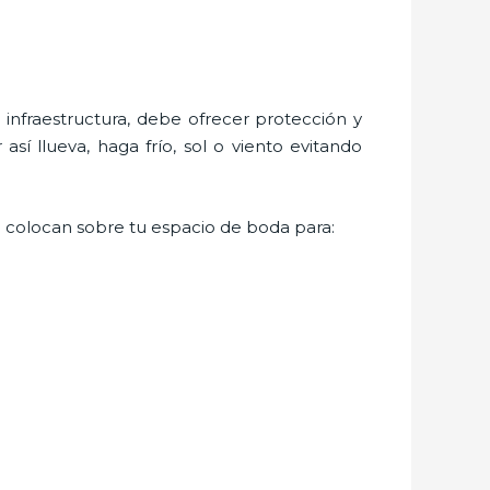
nfraestructura, debe ofrecer protección y
sí llueva, haga frío, sol o viento evitando
se colocan sobre tu espacio de boda para: