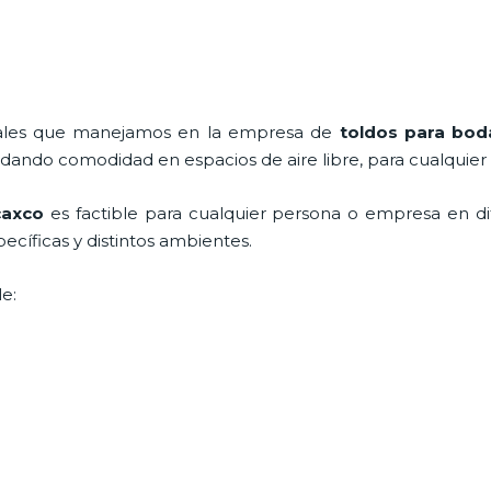
onales que manejamos en la empresa de
toldos para bod
ndando comodidad en espacios de aire libre, para cualquier
caxco
es factible para cualquier persona o empresa en d
ecíficas y distintos ambientes.
e: