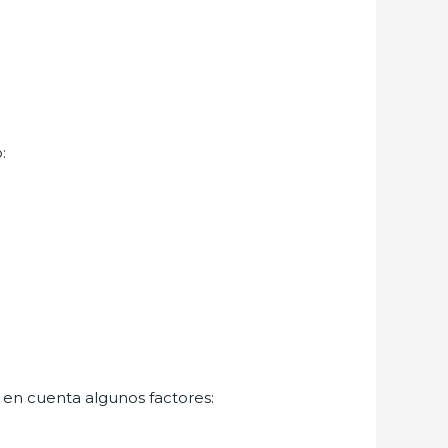
:
r en cuenta algunos factores: