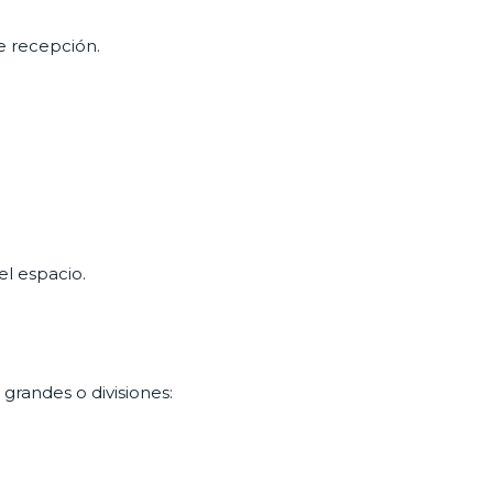
e recepción.
el espacio.
 grandes o divisiones: