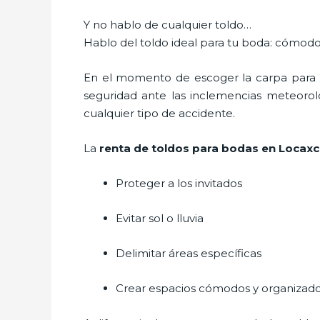
Y no hablo de cualquier toldo…
Hablo del toldo ideal para tu boda: cómodo
En el momento de escoger la carpa para u
seguridad ante las inclemencias meteorológ
cualquier tipo de accidente.
La
renta de toldos para bodas en Locax
Proteger a los invitados
Evitar sol o lluvia
Delimitar áreas específicas
Crear espacios cómodos y organizad