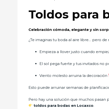
Toldos para 
Celebración cómoda, elegante y sin sor
¿Te imaginas tu boda al aire libre… pero d
Empieza a llover justo cuando empie
El sol pega fuerte y tus invitados no 
Viento molesto arruina la decoración
Esto puede arruinar semanas de planificaci
Pero hay una solución que muchos pasan p
toldos para bodas en Locaxco
.