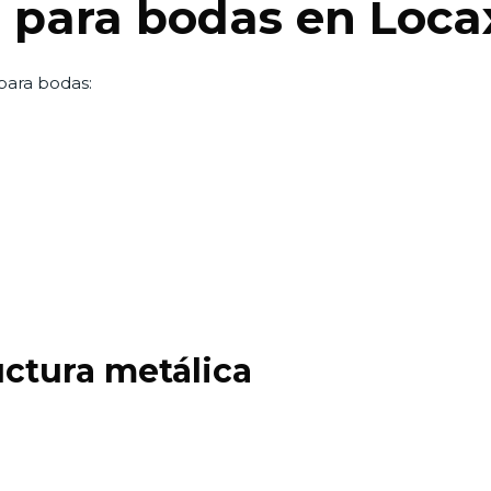
s para bodas en Loca
para bodas:
uctura metálica