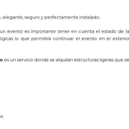
, elegante, seguro y perfectamente instalado.
n evento es importante tener en cuenta el estado de la i
icas lo que permitirá continuar el evento en el exterior a
co
es un servicio donde se alquilan estructuras ligeras que 
os