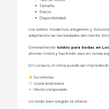
Tamaño
Precio
Disponibilidad
Los estilos modernos elegantes y funci
adaptamos las necesidades del cliente, bri
Generalmente
toldos para bodas
en Lo
ahorrar costos y haciendo usos en zonas esp
En Locaxco, el clima puede ser impredecibl
Sol intenso
Lluvia sorpresiva
Viento inesperado
Un toldo bien elegido te ofrece: