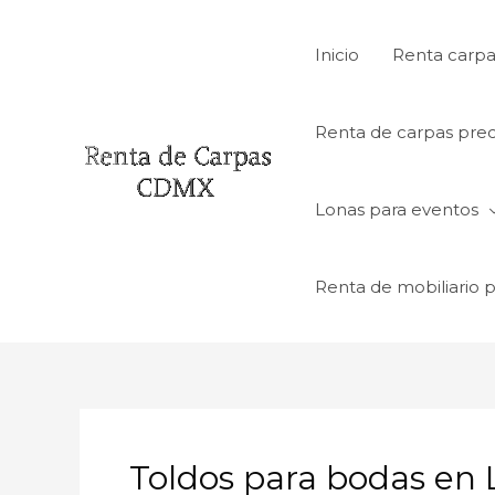
Ir
al
Inicio
Renta carpa
contenido
Renta de carpas prec
Lonas para eventos
Renta de mobiliario 
Toldos para bodas en