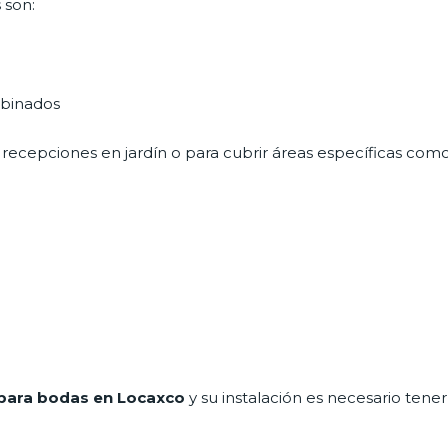
 son:
mbinados
recepciones en jardín o para cubrir áreas específicas como
para bodas en Locaxco
y su instalación es necesario tene