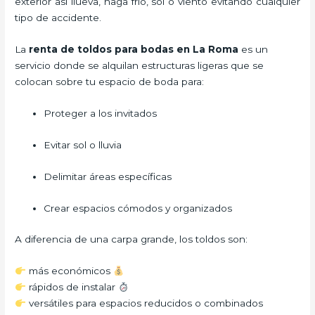
exterior así llueva, haga frío, sol o viento evitando cualquier
tipo de accidente.
La
renta de toldos para bodas en La Roma
es un
servicio donde se alquilan estructuras ligeras que se
colocan sobre tu espacio de boda para:
Proteger a los invitados
Evitar sol o lluvia
Delimitar áreas específicas
Crear espacios cómodos y organizados
A diferencia de una carpa grande, los toldos son:
más económicos
rápidos de instalar
versátiles para espacios reducidos o combinados