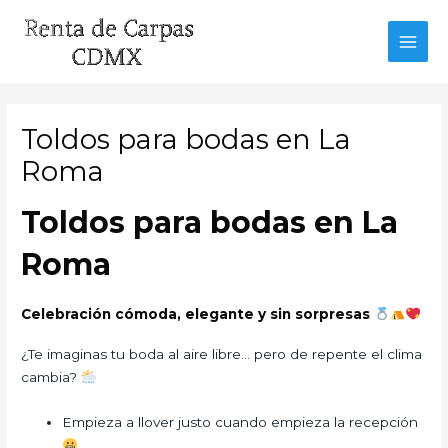
Ir
al
MAI
contenido
MEN
Toldos para bodas en La
Roma
Toldos para bodas en La
Roma
Celebración cómoda, elegante y sin sorpresas
¿Te imaginas tu boda al aire libre… pero de repente el clima
cambia?
Empieza a llover justo cuando empieza la recepción