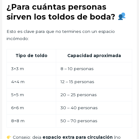
¿Para cuántas personas
sirven los toldos de boda?
Esto es clave para que no termines con un espacio
incómodo:
Tipo de toldo
Capacidad aproximada
3×3 m
8 – 10 personas
4×4 m
12 – 15 personas
5×5 m
20 – 25 personas
6×6 m
30 – 40 personas
8×8 m
50 – 70 personas
Consejo: deja
espacio extra para circulación
(no