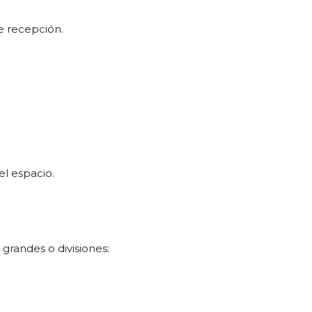
e recepción.
el espacio.
 grandes o divisiones: