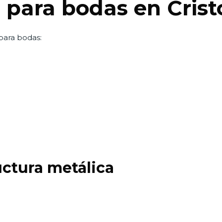
s para bodas en Crist
para bodas:
uctura metálica