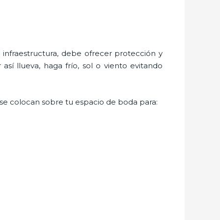
nfraestructura, debe ofrecer protección y
sí llueva, haga frío, sol o viento evitando
e se colocan sobre tu espacio de boda para: