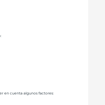
:
ner en cuenta algunos factores: