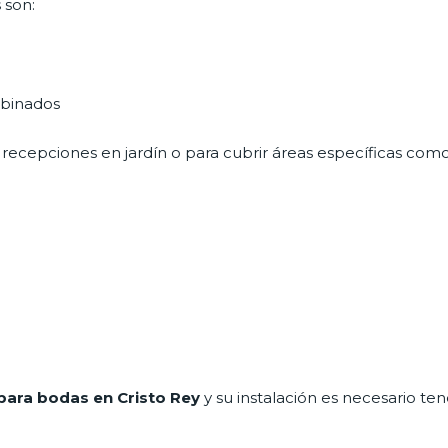
 son:
mbinados
recepciones en jardín o para cubrir áreas específicas como
para bodas en Cristo Rey
y su instalación es necesario te