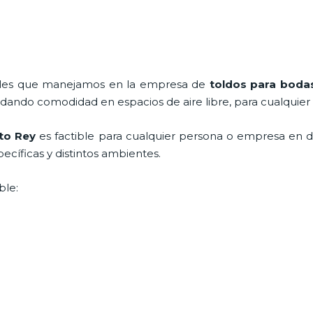
nales que manejamos en la empresa de
toldos para boda
ndando comodidad en espacios de aire libre, para cualquier
sto Rey
es factible para cualquier persona o empresa en d
ecíficas y distintos ambientes.
ble: