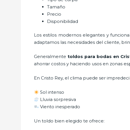
Tamaño
Precio
Disponibilidad
Los estilos modernos elegantes y funcio
adaptamos las necesidades del cliente, bri
Generalmente
toldos para bodas
en Cri
ahorrar costos y haciendo usos en zonas esp
En Cristo Rey, el clima puede ser impredeci
Sol intenso
Lluvia sorpresiva
Viento inesperado
Un toldo bien elegido te ofrece: