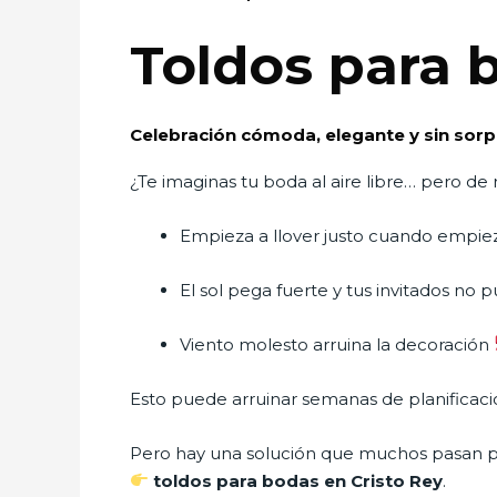
Toldos para 
Celebración cómoda, elegante y sin sor
¿Te imaginas tu boda al aire libre… pero d
Empieza a llover justo cuando empie
El sol pega fuerte y tus invitados no 
Viento molesto arruina la decoración
Esto puede arruinar semanas de planificaci
Pero hay una solución que muchos pasan p
toldos para bodas en Cristo Rey
.