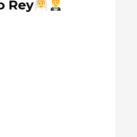
o Rey