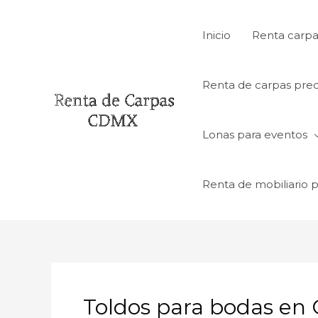
Ir
al
Inicio
Renta carpa
contenido
Renta de carpas prec
Lonas para eventos
Renta de mobiliario 
Toldos para bodas en 