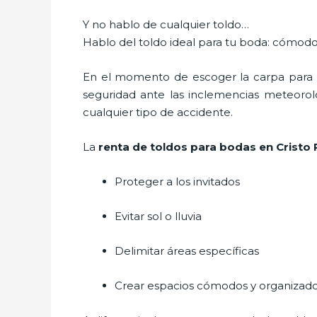
Y no hablo de cualquier toldo…
Hablo del toldo ideal para tu boda: cómodo
En el momento de escoger la carpa para u
seguridad ante las inclemencias meteorológ
cualquier tipo de accidente.
La
renta de toldos para bodas en Cristo
Proteger a los invitados
Evitar sol o lluvia
Delimitar áreas específicas
Crear espacios cómodos y organizad