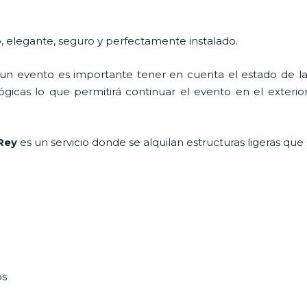
, elegante, seguro y perfectamente instalado.
n evento es importante tener en cuenta el estado de la i
icas lo que permitirá continuar el evento en el exterior a
 Rey
es un servicio donde se alquilan estructuras ligeras qu
os