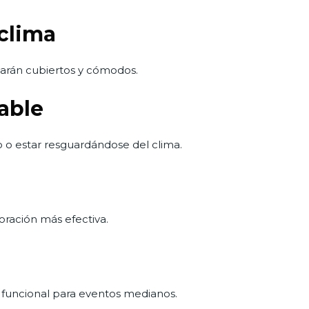
 clima
estarán cubiertos y cómodos.
able
 o estar resguardándose del clima.
oración más efectiva.
funcional para eventos medianos.