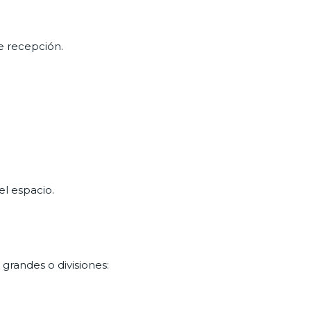
e recepción.
el espacio.
 grandes o divisiones: