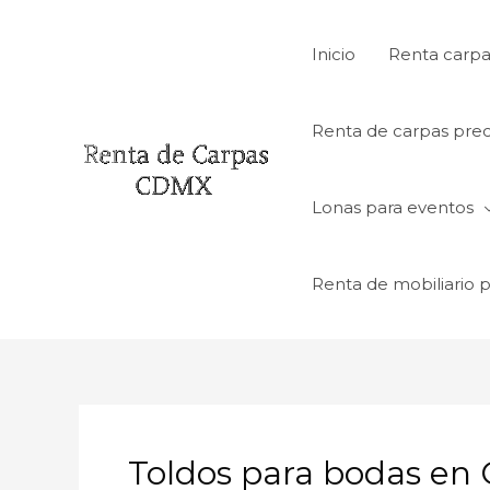
Ir
al
Inicio
Renta carpa
contenido
Renta de carpas prec
Lonas para eventos
Renta de mobiliario 
Toldos para bodas en