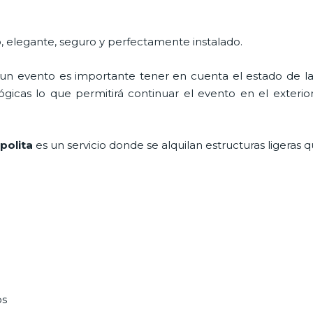
, elegante, seguro y perfectamente instalado.
n evento es importante tener en cuenta el estado de la i
icas lo que permitirá continuar el evento en el exterior a
polita
es un servicio donde se alquilan estructuras ligeras
os