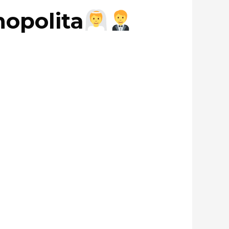
mopolita