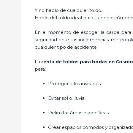
Y no hablo de cualquier toldo…
Hablo del toldo ideal para tu boda: cómodo
En el momento de escoger la carpa para u
seguridad ante las inclemencias meteorológ
cualquier tipo de accidente.
La
renta de toldos para bodas en Cosmo
para:
Proteger a los invitados
Evitar sol o lluvia
Delimitar áreas específicas
Crear espacios cómodos y organizad