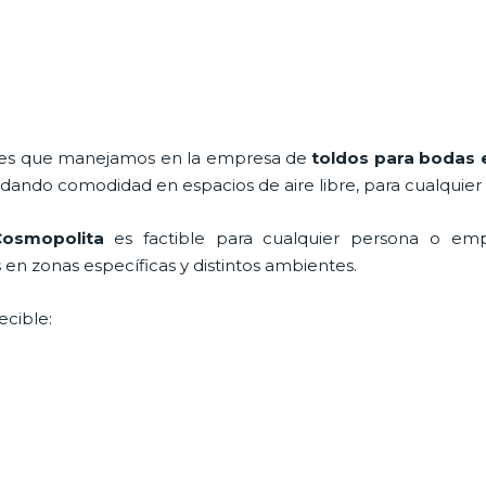
ales que manejamos en la empresa de
toldos para bodas
ndando comodidad en espacios de aire libre, para cualquier
osmopolita
es factible para cualquier persona o emp
en zonas específicas y distintos ambientes.
ecible: