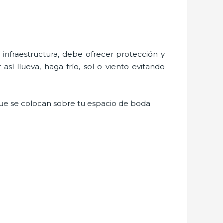
nfraestructura, debe ofrecer protección y
sí llueva, haga frío, sol o viento evitando
 que se colocan sobre tu espacio de boda