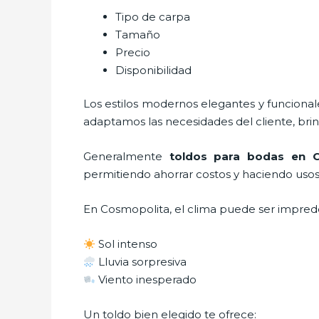
Tipo de carpa
Tamaño
Precio
Disponibilidad
Los estilos modernos elegantes y funcion
adaptamos las necesidades del cliente, bri
Generalmente
toldos para bodas
en C
permitiendo ahorrar costos y haciendo usos 
En Cosmopolita, el clima puede ser impred
Sol intenso
Lluvia sorpresiva
Viento inesperado
Un toldo bien elegido te ofrece: