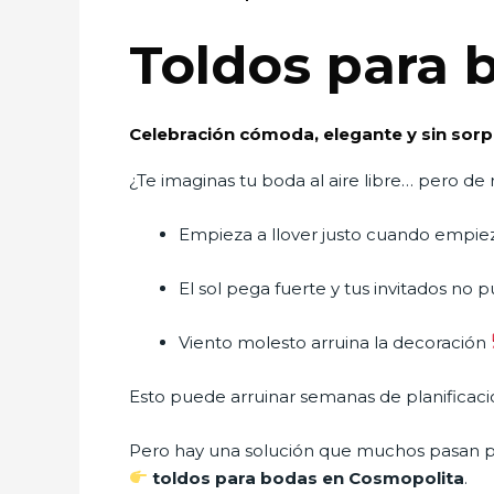
Toldos para 
Celebración cómoda, elegante y sin sor
¿Te imaginas tu boda al aire libre… pero d
Empieza a llover justo cuando empie
El sol pega fuerte y tus invitados no 
Viento molesto arruina la decoración
Esto puede arruinar semanas de planificaci
Pero hay una solución que muchos pasan p
toldos para bodas en Cosmopolita
.