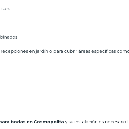
 son:
mbinados
recepciones en jardín o para cubrir áreas específicas como
para bodas en Cosmopolita
y su instalación es necesario