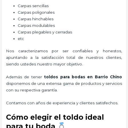
Carpas sencillas
Carpas poligonales
Carpas hinchables
Carpas modulables
Carpas plegables y cerradas
etc
Nos caracterizamos por ser confiables y honestos,
apuntando a la satisfacción total de nuestros clientes,
siendo ustedes nuestro mayor objetivo.
Además de tener
toldos para bodas
en Barrio Chino
disponemos de una extensa gama de productos y servicios
con su respectiva garantía.
Contamos con años de experiencia y clientes satisfechos.
Cómo elegir el toldo ideal
para tu boda