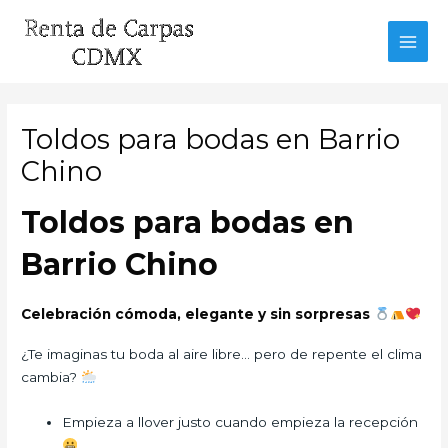
Ir
al
MAI
contenido
MEN
Toldos para bodas en Barrio
Chino
Toldos para bodas en
Barrio Chino
Celebración cómoda, elegante y sin sorpresas
¿Te imaginas tu boda al aire libre… pero de repente el clima
cambia?
Empieza a llover justo cuando empieza la recepción