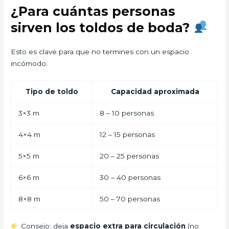
¿Para cuántas personas
sirven los toldos de boda?
Esto es clave para que no termines con un espacio
incómodo:
Tipo de toldo
Capacidad aproximada
3×3 m
8 – 10 personas
4×4 m
12 – 15 personas
5×5 m
20 – 25 personas
6×6 m
30 – 40 personas
8×8 m
50 – 70 personas
Consejo: deja
espacio extra para circulación
(no