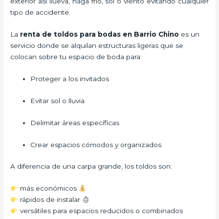
exterior así llueva, haga frío, sol o viento evitando cualquier
tipo de accidente.
La
renta de toldos para bodas en Barrio Chino
es un
servicio donde se alquilan estructuras ligeras que se
colocan sobre tu espacio de boda para:
Proteger a los invitados
Evitar sol o lluvia
Delimitar áreas específicas
Crear espacios cómodos y organizados
A diferencia de una carpa grande, los toldos son:
más económicos
rápidos de instalar
versátiles para espacios reducidos o combinados