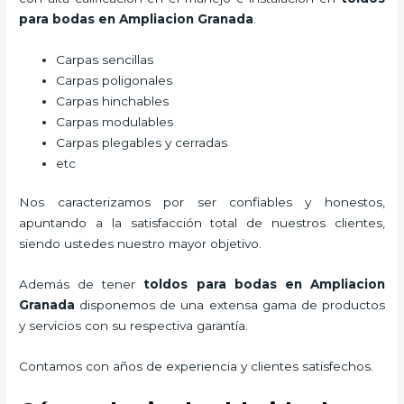
para bodas
en Ampliacion Granada
.
Carpas sencillas
Carpas poligonales
Carpas hinchables
Carpas modulables
Carpas plegables y cerradas
etc
Nos caracterizamos por ser confiables y honestos,
apuntando a la satisfacción total de nuestros clientes,
siendo ustedes nuestro mayor objetivo.
Además de tener
toldos para bodas
en Ampliacion
Granada
disponemos de una extensa gama de productos
y servicios con su respectiva garantía.
Contamos con años de experiencia y clientes satisfechos.