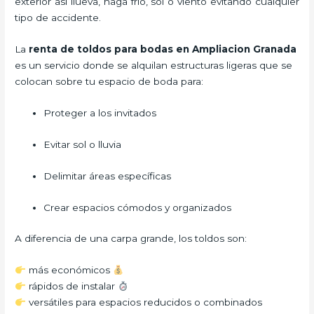
exterior así llueva, haga frío, sol o viento evitando cualquier
tipo de accidente.
La
renta de toldos para bodas en Ampliacion Granada
es un servicio donde se alquilan estructuras ligeras que se
colocan sobre tu espacio de boda para:
Proteger a los invitados
Evitar sol o lluvia
Delimitar áreas específicas
Crear espacios cómodos y organizados
A diferencia de una carpa grande, los toldos son:
más económicos
rápidos de instalar
versátiles para espacios reducidos o combinados