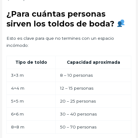
¿Para cuántas personas
sirven los toldos de boda?
Esto es clave para que no termines con un espacio
incómodo:
Tipo de toldo
Capacidad aproximada
3×3 m
8 – 10 personas
4×4 m
12 – 15 personas
5×5 m
20 – 25 personas
6×6 m
30 – 40 personas
8×8 m
50 – 70 personas