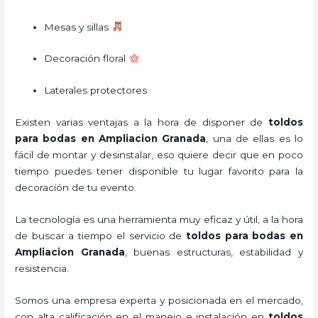
Mesas y sillas
Decoración floral
Laterales protectores
Existen varias ventajas a la hora de disponer de
toldos
para bodas
en Ampliacion Granada
, una de ellas es lo
fácil de montar y desinstalar, eso quiere decir que en poco
tiempo puedes tener disponible tu lugar favorito para la
decoración de tu evento.
La tecnología es una herramienta muy eficaz y útil, a la hora
de buscar a tiempo el servicio de
toldos para bodas
en
Ampliacion Granada
, buenas estructuras, estabilidad y
resistencia.
Somos una empresa experta y posicionada en el mercado,
con alta calificación en el manejo e instalación en
toldos