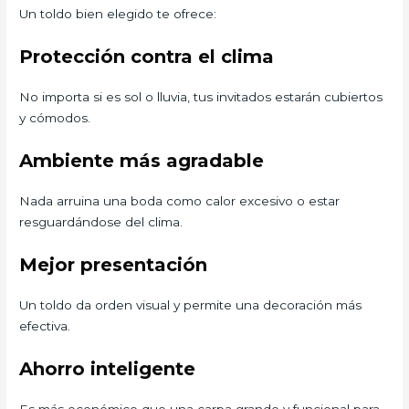
Un toldo bien elegido te ofrece:
Protección contra el clima
No importa si es sol o lluvia, tus invitados estarán cubiertos
y cómodos.
Ambiente más agradable
Nada arruina una boda como calor excesivo o estar
resguardándose del clima.
Mejor presentación
Un toldo da orden visual y permite una decoración más
efectiva.
Ahorro inteligente
Es más económico que una carpa grande y funcional para