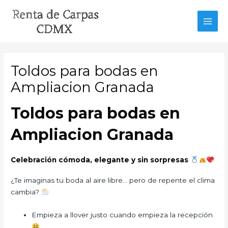
Ir
al
MAI
contenido
MEN
Toldos para bodas en
Ampliacion Granada
Toldos para bodas en
Ampliacion Granada
Celebración cómoda, elegante y sin sorpresas
¿Te imaginas tu boda al aire libre… pero de repente el clima
cambia?
Empieza a llover justo cuando empieza la recepción