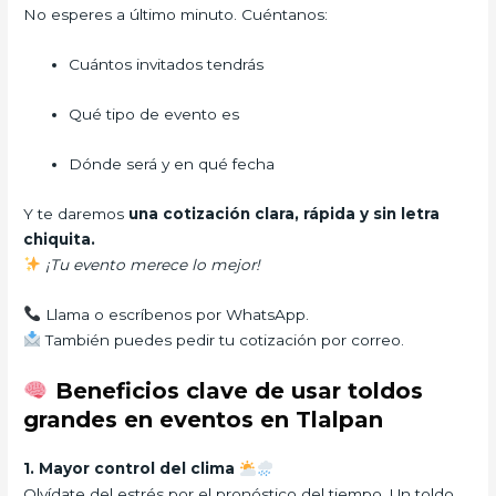
No esperes a último minuto. Cuéntanos:
Cuántos invitados tendrás
Qué tipo de evento es
Dónde será y en qué fecha
Y te daremos
una cotización clara, rápida y sin letra
chiquita.
¡Tu evento merece lo mejor!
Llama o escríbenos por WhatsApp.
También puedes pedir tu cotización por correo.
Beneficios clave de usar toldos
grandes en eventos en Tlalpan
1. Mayor control del clima
Olvídate del estrés por el pronóstico del tiempo. Un toldo