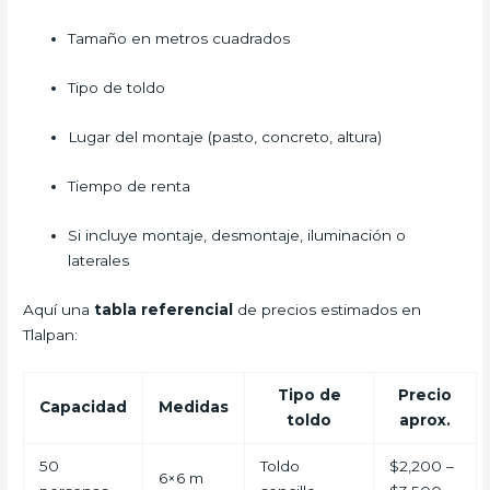
Tamaño en metros cuadrados
Tipo de toldo
Lugar del montaje (pasto, concreto, altura)
Tiempo de renta
Si incluye montaje, desmontaje, iluminación o
laterales
Aquí una
tabla referencial
de precios estimados en
Tlalpan:
Tipo de
Precio
Capacidad
Medidas
toldo
aprox.
50
Toldo
$2,200 –
6×6 m