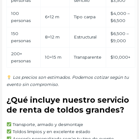
personas
sencillo
$3,500
100
$4,000 –
6×12 m
Tipo carpa
personas
$6,500
150
$6,500 –
8×12 m
Estructural
personas
$9,000
200+
10×15 m
Transparente
$10,000+
personas
Los precios son estimados. Podemos cotizar según tu
evento sin compromiso.
¿Qué incluye nuestro servicio
de renta de toldos grandes?
Transporte, armado y desmontaje
Toldos limpios y en excelente estado
Asesoría personalizada según tu tipo de evento