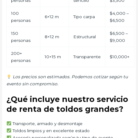
personas
sencillo
$3,500
100
$4,000 –
6×12 m
Tipo carpa
personas
$6,500
150
$6,500 –
8×12 m
Estructural
personas
$9,000
200+
10×15 m
Transparente
$10,000+
personas
Los precios son estimados. Podemos cotizar según tu
evento sin compromiso.
¿Qué incluye nuestro servicio
de renta de toldos grandes?
Transporte, armado y desmontaje
Toldos limpios y en excelente estado
Asesoría personalizada según tu tipo de evento