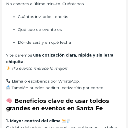
No esperes a último minuto. Cuéntanos:
Cuántos invitados tendrás
Qué tipo de evento es
Dónde será y en qué fecha
Y te daremos
una cotización clara, rápida y sin letra
chiquita.
¡Tu evento merece lo mejor!
Llama o escríbenos por WhatsApp.
También puedes pedir tu cotización por correo.
Beneficios clave de usar toldos
grandes en eventos en Santa Fe
1. Mayor control del clima
Olvídate del estrés por el pronóstico del tiempo. Un toldo