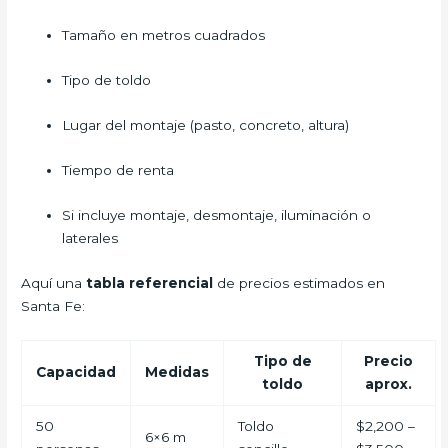
Tamaño en metros cuadrados
Tipo de toldo
Lugar del montaje (pasto, concreto, altura)
Tiempo de renta
Si incluye montaje, desmontaje, iluminación o
laterales
Aquí una
tabla referencial
de precios estimados en
Santa Fe:
Tipo de
Precio
Capacidad
Medidas
toldo
aprox.
50
Toldo
$2,200 –
6×6 m