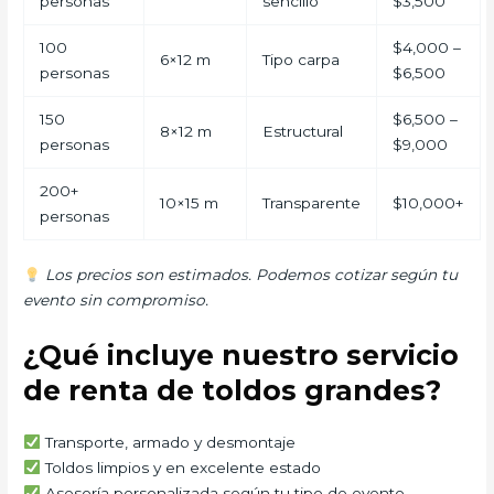
personas
sencillo
$3,500
100
$4,000 –
6×12 m
Tipo carpa
personas
$6,500
150
$6,500 –
8×12 m
Estructural
personas
$9,000
200+
10×15 m
Transparente
$10,000+
personas
Los precios son estimados. Podemos cotizar según tu
evento sin compromiso.
¿Qué incluye nuestro servicio
de renta de toldos grandes?
Transporte, armado y desmontaje
Toldos limpios y en excelente estado
Asesoría personalizada según tu tipo de evento