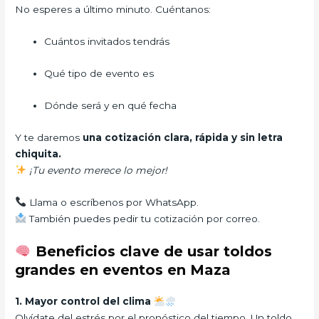
No esperes a último minuto. Cuéntanos:
Cuántos invitados tendrás
Qué tipo de evento es
Dónde será y en qué fecha
Y te daremos
una cotización clara, rápida y sin letra
chiquita.
¡Tu evento merece lo mejor!
Llama o escríbenos por WhatsApp.
También puedes pedir tu cotización por correo.
Beneficios clave de usar toldos
grandes en eventos en Maza
1. Mayor control del clima
Olvídate del estrés por el pronóstico del tiempo. Un toldo