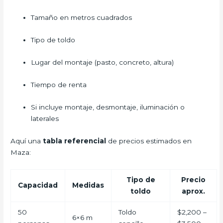
Tamaño en metros cuadrados
Tipo de toldo
Lugar del montaje (pasto, concreto, altura)
Tiempo de renta
Si incluye montaje, desmontaje, iluminación o
laterales
Aquí una
tabla referencial
de precios estimados en
Maza:
Tipo de
Precio
Capacidad
Medidas
toldo
aprox.
50
Toldo
$2,200 –
6×6 m