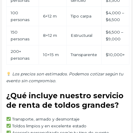
personas
sencillo
$3,500
100
$4,000 –
6×12 m
Tipo carpa
personas
$6,500
150
$6,500 –
8×12 m
Estructural
personas
$9,000
200+
10×15 m
Transparente
$10,000+
personas
Los precios son estimados. Podemos cotizar según tu
evento sin compromiso.
¿Qué incluye nuestro servicio
de renta de toldos grandes?
Transporte, armado y desmontaje
Toldos limpios y en excelente estado
Asesoría personalizada según tu tipo de evento