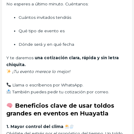
No esperes a último minuto. Cuéntanos:
Cuántos invitados tendrás
Qué tipo de evento es
Dónde será y en qué fecha
Y te daremos
una cotización clara, rápida y sin letra
chiquita.
¡Tu evento merece lo mejor!
Llama o escríbenos por WhatsApp.
También puedes pedir tu cotización por correo.
Beneficios clave de usar toldos
grandes en eventos en Huayatla
1. Mayor control del clima
Olvídate del estrés por el pronóstico del tiempo. Un toldo