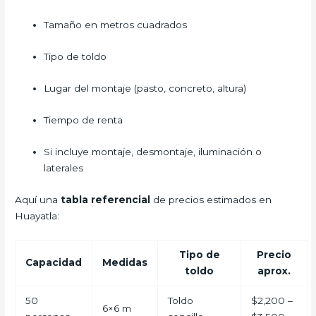
Tamaño en metros cuadrados
Tipo de toldo
Lugar del montaje (pasto, concreto, altura)
Tiempo de renta
Si incluye montaje, desmontaje, iluminación o
laterales
Aquí una
tabla referencial
de precios estimados en
Huayatla:
Tipo de
Precio
Capacidad
Medidas
toldo
aprox.
50
Toldo
$2,200 –
6×6 m