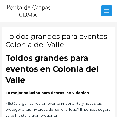
Ir
al
MAI
contenido
MEN
Toldos grandes para eventos
Colonia del Valle
Toldos grandes para
eventos en Colonia del
Valle
La mejor solución para fiestas inolvidables
¿Estás organizando un evento importante y necesitas
proteger a tus invitados del sol o la lluvia? Entonces seguro
ya te hiciste la gran pregunta: