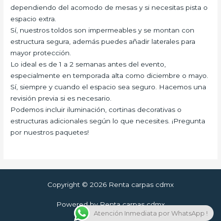
dependiendo del acomodo de mesas y si necesitas pista o
espacio extra.
Sí, nuestros toldos son impermeables y se montan con
estructura segura, además puedes añadir laterales para
mayor protección.
Lo ideal es de 1 a 2 semanas antes del evento,
especialmente en temporada alta como diciembre o mayo.
Sí, siempre y cuando el espacio sea seguro. Hacemos una
revisión previa si es necesario.
Podemos incluir iluminación, cortinas decorativas o
estructuras adicionales según lo que necesites. ¡Pregunta
por nuestros paquetes!
Copyright © 2026 Renta carpas cdmx
Powered by Renta carpas cdmx
Atención Inmediata por WhatsApp !