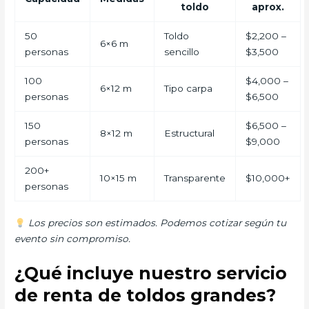
toldo
aprox.
50
Toldo
$2,200 –
6×6 m
personas
sencillo
$3,500
100
$4,000 –
6×12 m
Tipo carpa
personas
$6,500
150
$6,500 –
8×12 m
Estructural
personas
$9,000
200+
10×15 m
Transparente
$10,000+
personas
Los precios son estimados. Podemos cotizar según tu
evento sin compromiso.
¿Qué incluye nuestro servicio
de renta de toldos grandes?