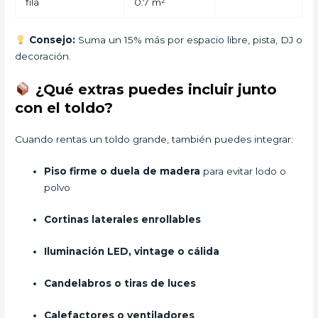
fila
0.7 m²
Consejo:
Suma un 15% más por espacio libre, pista, DJ o
decoración.
¿Qué extras puedes incluir junto
con el toldo?
Cuando rentas un toldo grande, también puedes integrar:
Piso firme o duela de madera
para evitar lodo o
polvo
Cortinas laterales enrollables
Iluminación LED, vintage o cálida
Candelabros o tiras de luces
Calefactores o ventiladores