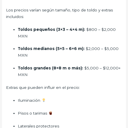
Los precios varían según tamaño, tipo de toldo y extras
incluidos:
Toldos pequeños (3×3 – 4×4 m):
$800 – $2,000
MXN
Toldos medianos (5×5 – 6×6 m):
$2,000 – $5,000
MXN
Toldos grandes (8×8 m o más):
$5,000 – $12,000+
MXN
Extras que pueden influir en el precio:
Iluminación
Pisos o tarimas
Laterales protectores