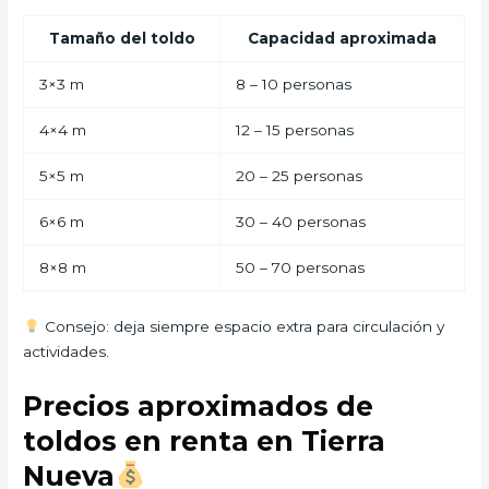
Tamaño del toldo
Capacidad aproximada
3×3 m
8 – 10 personas
4×4 m
12 – 15 personas
5×5 m
20 – 25 personas
6×6 m
30 – 40 personas
8×8 m
50 – 70 personas
Consejo: deja siempre espacio extra para circulación y
actividades.
Precios aproximados de
toldos en renta en Tierra
Nueva