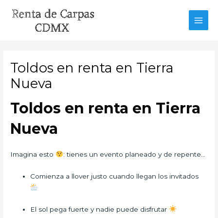
Ir
al
MAI
contenido
MEN
Toldos en renta en Tierra
Nueva
Toldos en renta en Tierra
Nueva
Imagina esto
: tienes un evento planeado y de repente…
Comienza a llover justo cuando llegan los invitados
El sol pega fuerte y nadie puede disfrutar