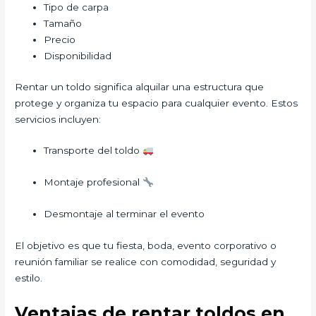
Tipo de carpa
Tamaño
Precio
Disponibilidad
Rentar un toldo significa alquilar una estructura que
protege y organiza tu espacio para cualquier evento. Estos
servicios incluyen:
Transporte del toldo
Montaje profesional
Desmontaje al terminar el evento
El objetivo es que tu fiesta, boda, evento corporativo o
reunión familiar se realice con comodidad, seguridad y
estilo.
Ventajas de rentar toldos en