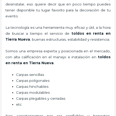
desinstalar, eso quiere decir que en poco tiempo puedes
tener disponible tu lugar favorito para la decoración de tu
evento.
La tecnología es una herramienta muy eficaz y útil, a la hora
de buscar a tiempo el servicio de
toldos en renta
en
Tierra Nueva
, buenas estructuras, estabilidad y resistencia.
Somos una empresa experta y posicionada en el mercado,
con alta calificación en el manejo e instalación en
toldos
en renta
en Tierra Nueva
.
Carpas sencillas
Carpas poligonales
Carpas hinchables
Carpas modulables
Carpas plegables y cerradas
etc
Nos caracterizamos por ser confiables y honestos,