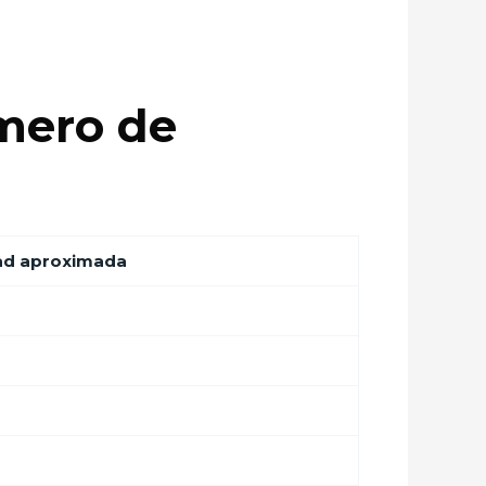
mero de
ad aproximada