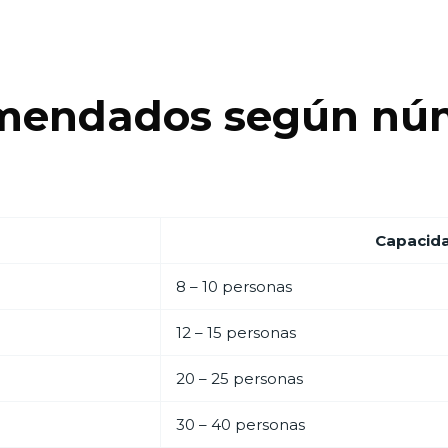
mendados según nú
Capacid
8 – 10 personas
12 – 15 personas
20 – 25 personas
30 – 40 personas