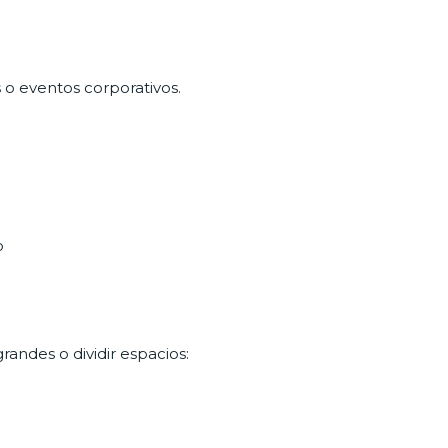
 o eventos corporativos.
o
randes o dividir espacios: