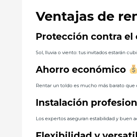
Ventajas de re
Protección contra el
Sol, lluvia o viento: tus invitados estarán cubi
Ahorro económico
Rentar un toldo es mucho más barato que 
Instalación profesio
Los expertos aseguran estabilidad y buen 
Flexibilidad y versat