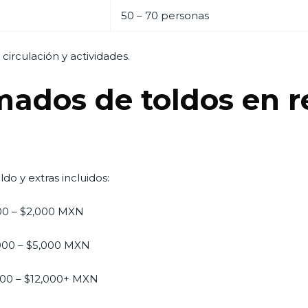
50 – 70 personas
circulación y actividades.
mados de toldos en 
do y extras incluidos:
0 – $2,000 MXN
000 – $5,000 MXN
00 – $12,000+ MXN