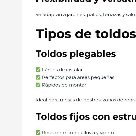
Se adaptan a jardines, patios, terrazas y salon
Tipos de toldo
Toldos plegables
Fáciles de instalar
Perfectos para áreas pequeñas
Rápidos de montar
Ideal para mesas de postres, zonas de regist
Toldos fijos con estr
Resistente contra lluvia y viento