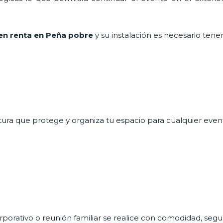
en renta en Peña pobre
y su instalación es necesario tene
ctura que protege y organiza tu espacio para cualquier evento
rporativo o reunión familiar se realice con comodidad, segur