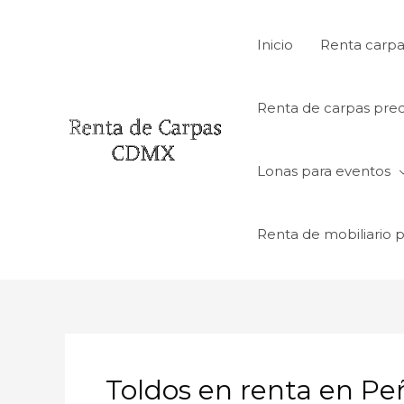
Ir
al
Inicio
Renta carpa
contenido
Renta de carpas prec
Lonas para eventos
Renta de mobiliario 
Toldos en renta en Pe