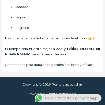
Cómodo
Seguro
Elegante
Haz que cada detalle luzca perfecto desde el inicio
El tiempo será nuestro mejor aliado, y
toldos en renta
en
Nuevo Rosario
, será tu mejor decisión.
Contáctanos para trabajar con profesionalismo y eficacia.
Copyright © 2026 Renta carpas cdmx
Powered by Renta carpas cdmx
Atención Inmediata por WhatsApp !