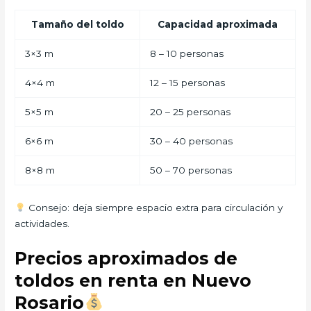
Tamaño del toldo
Capacidad aproximada
3×3 m
8 – 10 personas
4×4 m
12 – 15 personas
5×5 m
20 – 25 personas
6×6 m
30 – 40 personas
8×8 m
50 – 70 personas
Consejo: deja siempre espacio extra para circulación y
actividades.
Precios aproximados de
toldos en renta en Nuevo
Rosario