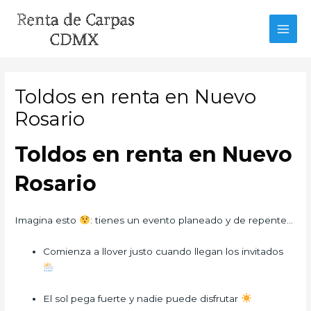
Ir
al
MAI
contenido
MEN
Toldos en renta en Nuevo
Rosario
Toldos en renta en Nuevo
Rosario
Imagina esto
: tienes un evento planeado y de repente…
Comienza a llover justo cuando llegan los invitados
El sol pega fuerte y nadie puede disfrutar