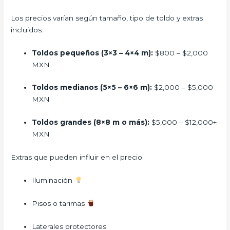
Los precios varían según tamaño, tipo de toldo y extras
incluidos:
Toldos pequeños (3×3 – 4×4 m):
$800 – $2,000
MXN
Toldos medianos (5×5 – 6×6 m):
$2,000 – $5,000
MXN
Toldos grandes (8×8 m o más):
$5,000 – $12,000+
MXN
Extras que pueden influir en el precio:
Iluminación
Pisos o tarimas
Laterales protectores