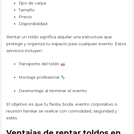
Tipo de carpa
Tamaño
Precio
Disponibilidad
Rentar un toldo significa alquilar una estructura que
protege y organiza tu espacio para cualquier evento. Estos
servicios incluyen:
Transporte del toldo
Montaje profesional
Desmontaje al terminar el evento
El objetivo es que tu fiesta, boda, evento corporativo o
reunión familiar se realice con comodidad, seguridad y
estilo.
Ventajas de rentar toldos en