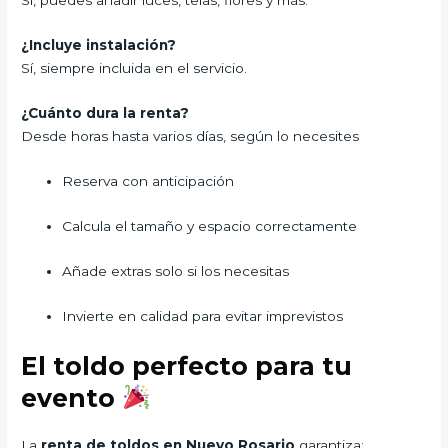
Sí, puedes añadir luces, telas, flores y más.
¿Incluye instalación?
Sí, siempre incluida en el servicio.
¿Cuánto dura la renta?
Desde horas hasta varios días, según lo necesites
Reserva con anticipación
Calcula el tamaño y espacio correctamente
Añade extras solo si los necesitas
Invierte en calidad para evitar imprevistos
El toldo perfecto para tu
evento
La
renta de toldos en Nuevo Rosario
garantiza: