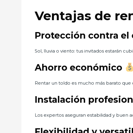
Ventajas de re
Protección contra el
Sol, lluvia o viento: tus invitados estarán cubi
Ahorro económico
Rentar un toldo es mucho más barato que 
Instalación profesio
Los expertos aseguran estabilidad y buen 
Flexibilidad y versat