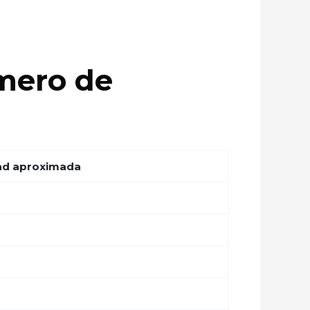
mero de
ad aproximada