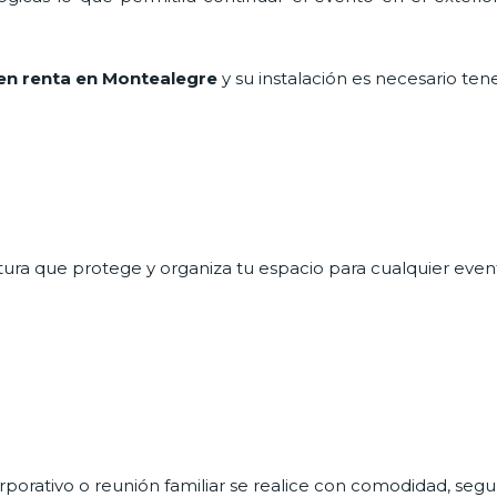
en renta en Montealegre
y su instalación es necesario ten
ctura que protege y organiza tu espacio para cualquier evento
rporativo o reunión familiar se realice con comodidad, segur