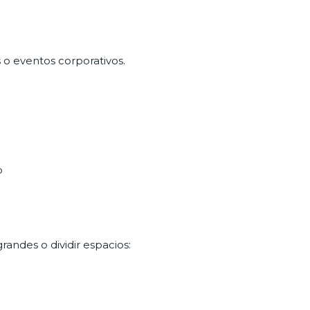
 o eventos corporativos.
o
randes o dividir espacios: