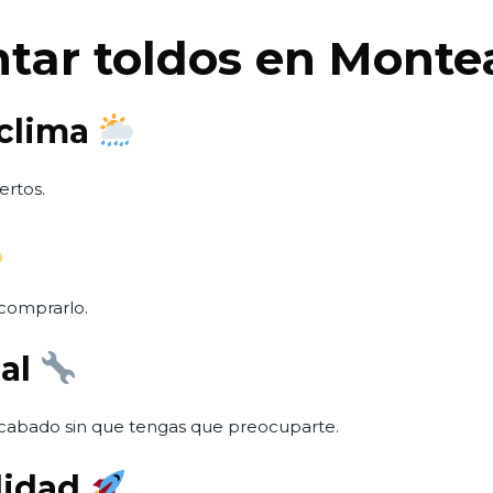
ntar toldos en Monte
 clima
ertos.
comprarlo.
nal
acabado sin que tengas que preocuparte.
ilidad