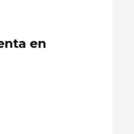
enta en