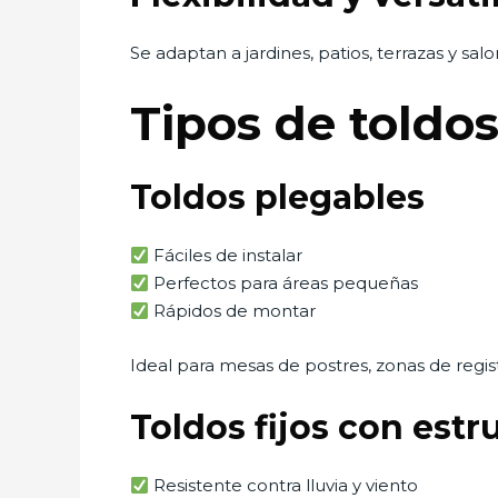
Se adaptan a jardines, patios, terrazas y salon
Tipos de toldo
Toldos plegables
Fáciles de instalar
Perfectos para áreas pequeñas
Rápidos de montar
Ideal para mesas de postres, zonas de regist
Toldos fijos con estr
Resistente contra lluvia y viento