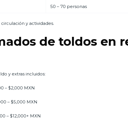
50 – 70 personas
circulación y actividades.
mados de toldos en r
do y extras incluidos:
0 – $2,000 MXN
000 – $5,000 MXN
00 – $12,000+ MXN