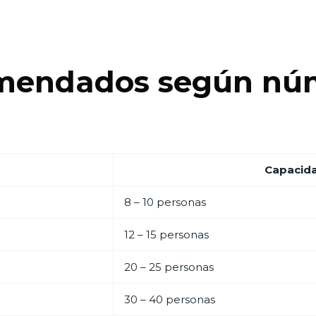
mendados según nú
Capacid
8 – 10 personas
12 – 15 personas
20 – 25 personas
30 – 40 personas