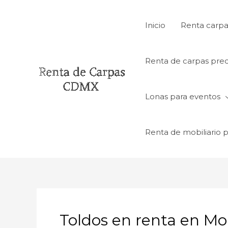
Ir
al
Inicio
Renta carpa
contenido
Renta de carpas prec
Lonas para eventos
Renta de mobiliario 
Toldos en renta en M