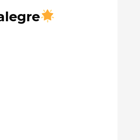
alegre