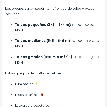
Los precios varían según tamaño, tipo de toldo y extras
incluidos:
Toldos pequeños (3×3 – 4×4 m):
$800 – $2,000
MXN
Toldos medianos (5×5 – 6×6 m):
$2,000 – $5,000
MXN
Toldos grandes (8×8 m o más):
$5,000 – $12,000+
MXN
Extras que pueden influir en el precio:
Iluminación
Pisos o tarimas
Laterales protectores