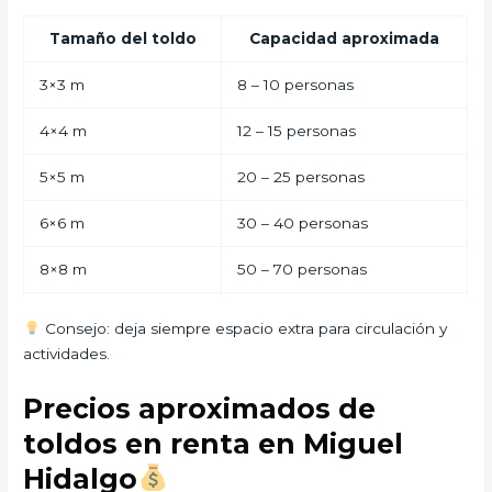
Tamaño del toldo
Capacidad aproximada
3×3 m
8 – 10 personas
4×4 m
12 – 15 personas
5×5 m
20 – 25 personas
6×6 m
30 – 40 personas
8×8 m
50 – 70 personas
Consejo: deja siempre espacio extra para circulación y
actividades.
Precios aproximados de
toldos en renta en Miguel
Hidalgo