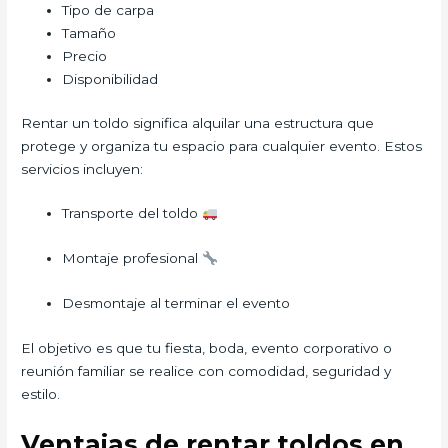
Tipo de carpa
Tamaño
Precio
Disponibilidad
Rentar un toldo significa alquilar una estructura que
protege y organiza tu espacio para cualquier evento. Estos
servicios incluyen:
Transporte del toldo
Montaje profesional
Desmontaje al terminar el evento
El objetivo es que tu fiesta, boda, evento corporativo o
reunión familiar se realice con comodidad, seguridad y
estilo.
Ventajas de rentar toldos en