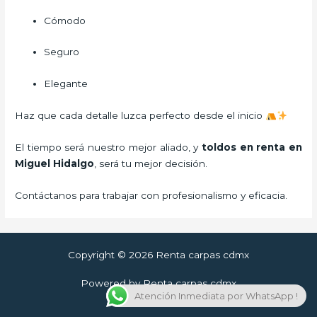
Cómodo
Seguro
Elegante
Haz que cada detalle luzca perfecto desde el inicio
El tiempo será nuestro mejor aliado, y
toldos en renta
en
Miguel Hidalgo
, será tu mejor decisión.
Contáctanos para trabajar con profesionalismo y eficacia.
Copyright © 2026 Renta carpas cdmx
Powered by Renta carpas cdmx
Atención Inmediata por WhatsApp !