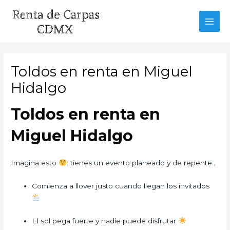
Ir
al
MAI
contenido
MEN
Toldos en renta en Miguel
Hidalgo
Toldos en renta en
Miguel Hidalgo
Imagina esto
: tienes un evento planeado y de repente…
Comienza a llover justo cuando llegan los invitados
El sol pega fuerte y nadie puede disfrutar