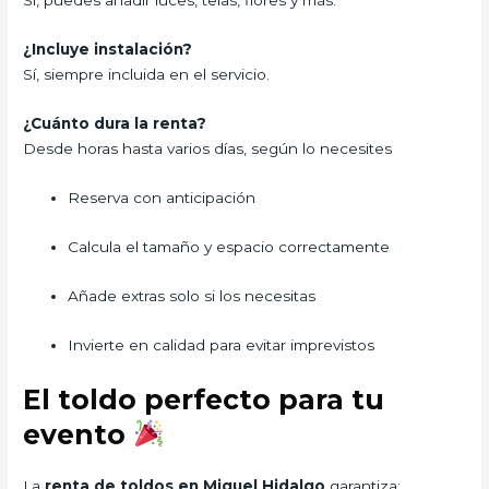
Sí, puedes añadir luces, telas, flores y más.
¿Incluye instalación?
Sí, siempre incluida en el servicio.
¿Cuánto dura la renta?
Desde horas hasta varios días, según lo necesites
Reserva con anticipación
Calcula el tamaño y espacio correctamente
Añade extras solo si los necesitas
Invierte en calidad para evitar imprevistos
El toldo perfecto para tu
evento
La
renta de toldos en Miguel Hidalgo
garantiza: