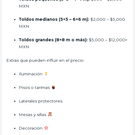
MXN
Toldos medianos (5×5 – 6×6 m):
$2,000 – $5,000
MXN
Toldos grandes (8×8 m o más):
$5,000 – $12,000+
MXN
Extras que pueden influir en el precio:
Iluminación
Pisos o tarimas
Laterales protectores
Mesas y sillas
Decoración