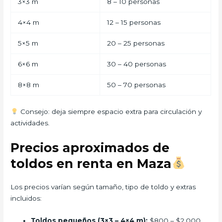
3×3 m
8 – 10 personas
4×4 m
12 – 15 personas
5×5 m
20 – 25 personas
6×6 m
30 – 40 personas
8×8 m
50 – 70 personas
Consejo: deja siempre espacio extra para circulación y
actividades.
Precios aproximados de
toldos en renta en Maza
Los precios varían según tamaño, tipo de toldo y extras
incluidos:
Toldos pequeños (3×3 – 4×4 m):
$800 – $2,000