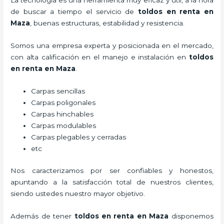
La tecnología es una herramienta muy eficaz y útil, a la hora
de buscar a tiempo el servicio de
toldos en renta
en
Maza
, buenas estructuras, estabilidad y resistencia.
Somos una empresa experta y posicionada en el mercado,
con alta calificación en el manejo e instalación en
toldos
en renta
en Maza
.
Carpas sencillas
Carpas poligonales
Carpas hinchables
Carpas modulables
Carpas plegables y cerradas
etc
Nos caracterizamos por ser confiables y honestos,
apuntando a la satisfacción total de nuestros clientes,
siendo ustedes nuestro mayor objetivo.
Además de tener
toldos en renta
en Maza
disponemos