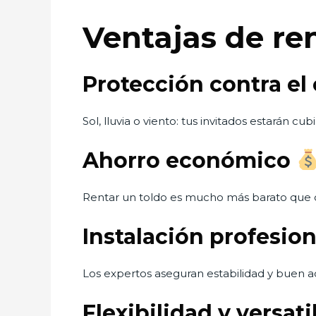
Ventajas de ren
Protección contra el
Sol, lluvia o viento: tus invitados estarán cubi
Ahorro económico
Rentar un toldo es mucho más barato que 
Instalación profesio
Los expertos aseguran estabilidad y buen 
Flexibilidad y versat