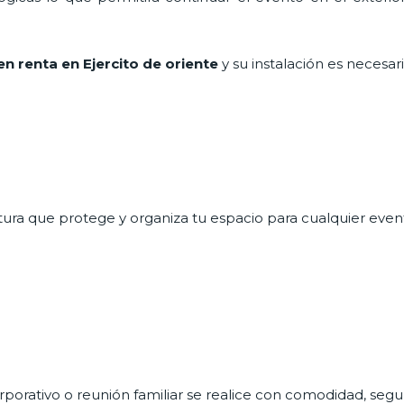
en renta en Ejercito de oriente
y su instalación es necesar
ctura que protege y organiza tu espacio para cualquier evento
rporativo o reunión familiar se realice con comodidad, segur