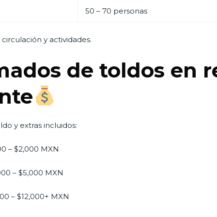
50 – 70 personas
circulación y actividades.
mados de toldos en r
ente
do y extras incluidos:
0 – $2,000 MXN
000 – $5,000 MXN
00 – $12,000+ MXN