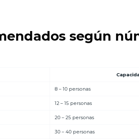
mendados según nú
Capacid
8 – 10 personas
12 – 15 personas
20 – 25 personas
30 – 40 personas