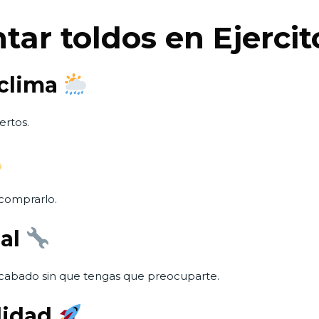
tar toldos en Ejercit
 clima
ertos.
comprarlo.
nal
acabado sin que tengas que preocuparte.
ilidad