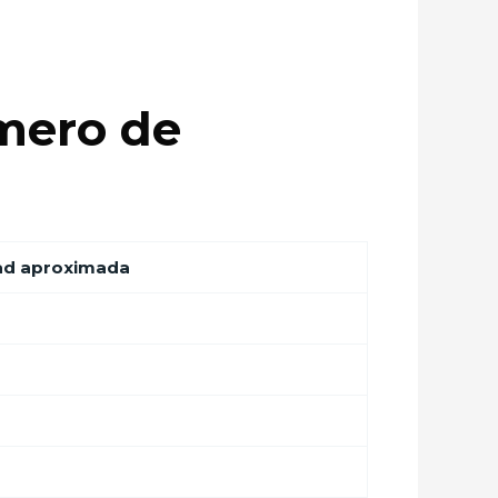
mero de
ad aproximada