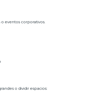
 o eventos corporativos.
o
randes o dividir espacios: