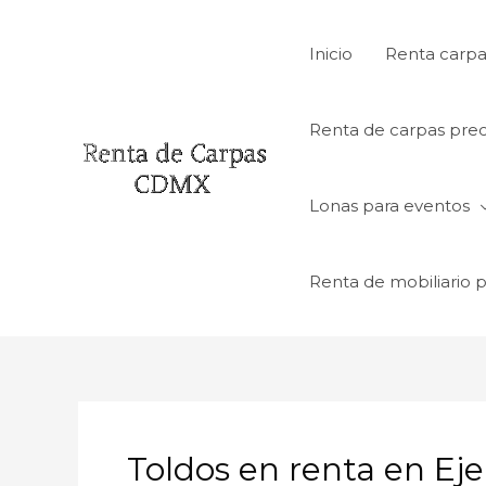
Ir
al
Inicio
Renta carpa
contenido
Renta de carpas prec
Lonas para eventos
Renta de mobiliario 
Toldos en renta en Eje