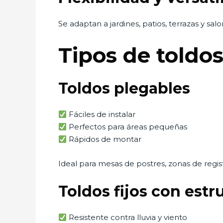
Se adaptan a jardines, patios, terrazas y salon
Tipos de toldo
Toldos plegables
Fáciles de instalar
Perfectos para áreas pequeñas
Rápidos de montar
Ideal para mesas de postres, zonas de regist
Toldos fijos con estr
Resistente contra lluvia y viento