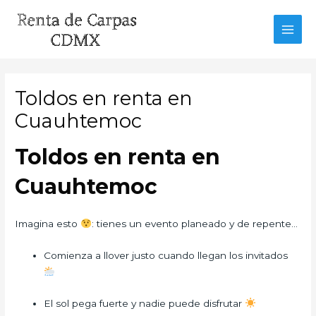
Ir
al
MAI
contenido
MEN
Toldos en renta en
Cuauhtemoc
Toldos en renta en
Cuauhtemoc
Imagina esto
: tienes un evento planeado y de repente…
Comienza a llover justo cuando llegan los invitados
El sol pega fuerte y nadie puede disfrutar