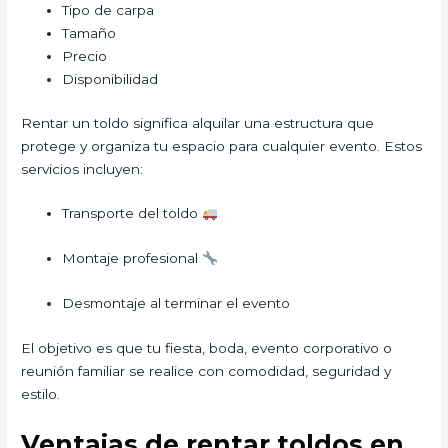
Tipo de carpa
Tamaño
Precio
Disponibilidad
Rentar un toldo significa alquilar una estructura que
protege y organiza tu espacio para cualquier evento. Estos
servicios incluyen:
Transporte del toldo
Montaje profesional
Desmontaje al terminar el evento
El objetivo es que tu fiesta, boda, evento corporativo o
reunión familiar se realice con comodidad, seguridad y
estilo.
Ventajas de rentar toldos en