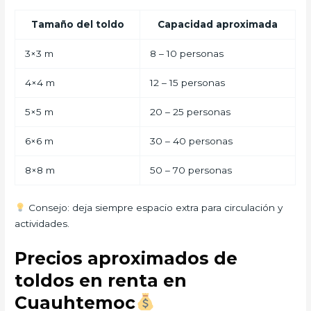
Tamaño del toldo
Capacidad aproximada
3×3 m
8 – 10 personas
4×4 m
12 – 15 personas
5×5 m
20 – 25 personas
6×6 m
30 – 40 personas
8×8 m
50 – 70 personas
Consejo: deja siempre espacio extra para circulación y
actividades.
Precios aproximados de
toldos en renta en
Cuauhtemoc