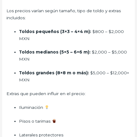
Los precios varían según tamaño, tipo de toldo y extras
incluidos:
Toldos pequeños (3×3 – 4×4 m):
$800 – $2,000
MXN
Toldos medianos (5×5 – 6×6 m):
$2,000 – $5,000
MXN
Toldos grandes (8×8 m o más):
$5,000 – $12,000+
MXN
Extras que pueden influir en el precio:
Iluminación
Pisos o tarimas
Laterales protectores