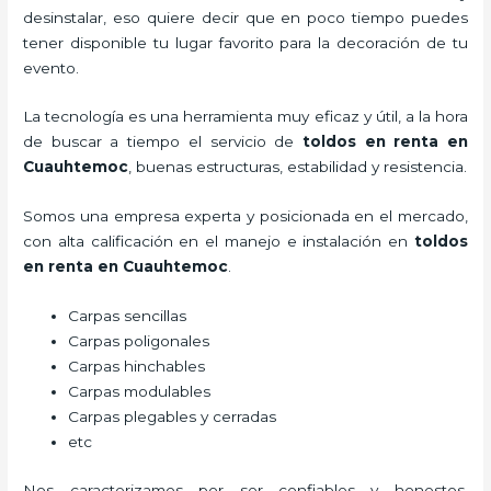
desinstalar, eso quiere decir que en poco tiempo puedes
tener disponible tu lugar favorito para la decoración de tu
evento.
La tecnología es una herramienta muy eficaz y útil, a la hora
de buscar a tiempo el servicio de
toldos en renta
en
Cuauhtemoc
, buenas estructuras, estabilidad y resistencia.
Somos una empresa experta y posicionada en el mercado,
con alta calificación en el manejo e instalación en
toldos
en renta
en Cuauhtemoc
.
Carpas sencillas
Carpas poligonales
Carpas hinchables
Carpas modulables
Carpas plegables y cerradas
etc
Nos caracterizamos por ser confiables y honestos,