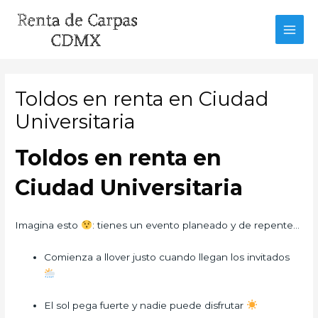
Ir
al
MAI
contenido
MEN
Toldos en renta en Ciudad
Universitaria
Toldos en renta en
Ciudad Universitaria
Imagina esto
: tienes un evento planeado y de repente…
Comienza a llover justo cuando llegan los invitados
El sol pega fuerte y nadie puede disfrutar