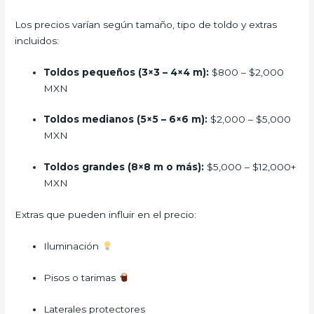
Los precios varían según tamaño, tipo de toldo y extras
incluidos:
Toldos pequeños (3×3 – 4×4 m):
$800 – $2,000
MXN
Toldos medianos (5×5 – 6×6 m):
$2,000 – $5,000
MXN
Toldos grandes (8×8 m o más):
$5,000 – $12,000+
MXN
Extras que pueden influir en el precio:
Iluminación
Pisos o tarimas
Laterales protectores