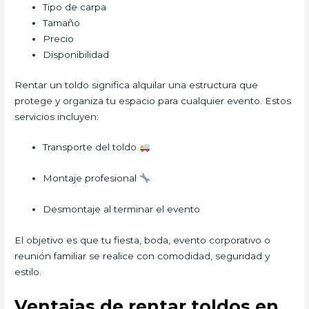
Tipo de carpa
Tamaño
Precio
Disponibilidad
Rentar un toldo significa alquilar una estructura que
protege y organiza tu espacio para cualquier evento. Estos
servicios incluyen:
Transporte del toldo
Montaje profesional
Desmontaje al terminar el evento
El objetivo es que tu fiesta, boda, evento corporativo o
reunión familiar se realice con comodidad, seguridad y
estilo.
Ventajas de rentar toldos en