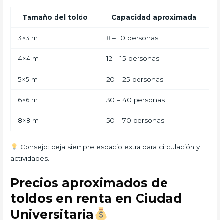
Tamaño del toldo
Capacidad aproximada
3×3 m
8 – 10 personas
4×4 m
12 – 15 personas
5×5 m
20 – 25 personas
6×6 m
30 – 40 personas
8×8 m
50 – 70 personas
Consejo: deja siempre espacio extra para circulación y
actividades.
Precios aproximados de
toldos en renta en Ciudad
Universitaria