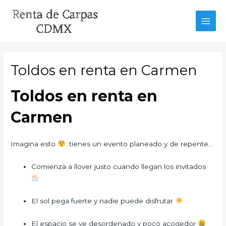
Ir
al
MAI
contenido
MEN
Toldos en renta en Carmen
Toldos en renta en
Carmen
Imagina esto
: tienes un evento planeado y de repente…
Comienza a llover justo cuando llegan los invitados
El sol pega fuerte y nadie puede disfrutar
El espacio se ve desordenado y poco acogedor