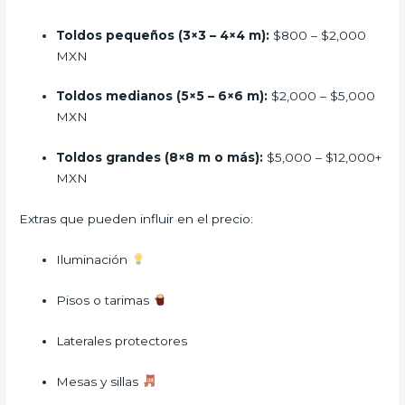
Toldos pequeños (3×3 – 4×4 m):
$800 – $2,000
MXN
Toldos medianos (5×5 – 6×6 m):
$2,000 – $5,000
MXN
Toldos grandes (8×8 m o más):
$5,000 – $12,000+
MXN
Extras que pueden influir en el precio:
Iluminación
Pisos o tarimas
Laterales protectores
Mesas y sillas