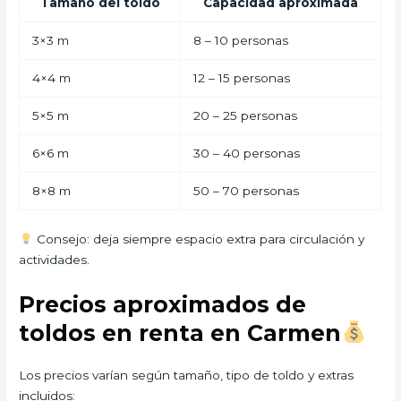
Tamaño del toldo
Capacidad aproximada
3×3 m
8 – 10 personas
4×4 m
12 – 15 personas
5×5 m
20 – 25 personas
6×6 m
30 – 40 personas
8×8 m
50 – 70 personas
Consejo: deja siempre espacio extra para circulación y
actividades.
Precios aproximados de
toldos en renta en Carmen
Los precios varían según tamaño, tipo de toldo y extras
incluidos: