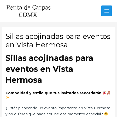
Ir
al
MAI
contenido
MEN
Sillas acojinadas para eventos
en Vista Hermosa
Sillas acojinadas para
eventos en Vista
Hermosa
Comodidad y estilo que tus invitados recordarán
¿Estás planeando un evento importante en Vista Hermosa
y no quieres que nada arruine ese momento especial?