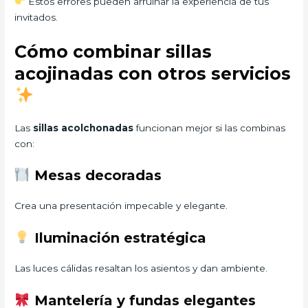
Estos errores pueden arruinar la experiencia de tus
invitados.
Cómo combinar sillas
acojinadas con otros servicios
Las
sillas acolchonadas
funcionan mejor si las combinas
con:
Mesas decoradas
Crea una presentación impecable y elegante.
Iluminación estratégica
Las luces cálidas resaltan los asientos y dan ambiente.
Mantelería y fundas elegantes