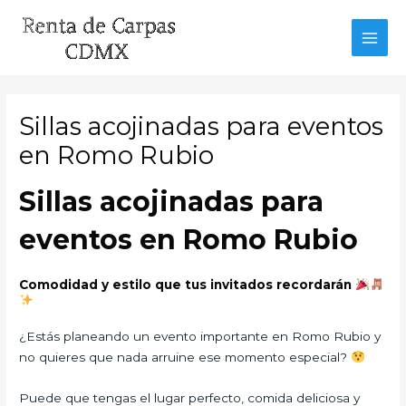
Ir
al
MAI
contenido
MEN
Sillas acojinadas para eventos
en Romo Rubio
Sillas acojinadas para
eventos en Romo Rubio
Comodidad y estilo que tus invitados recordarán
¿Estás planeando un evento importante en Romo Rubio y
no quieres que nada arruine ese momento especial?
Puede que tengas el lugar perfecto, comida deliciosa y