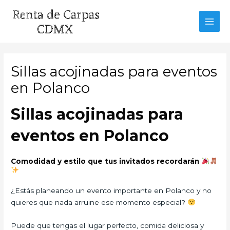
Ir
al
MAI
contenido
MEN
Sillas acojinadas para eventos
en Polanco
Sillas acojinadas para
eventos en Polanco
Comodidad y estilo que tus invitados recordarán
¿Estás planeando un evento importante en Polanco y no
quieres que nada arruine ese momento especial?
Puede que tengas el lugar perfecto, comida deliciosa y