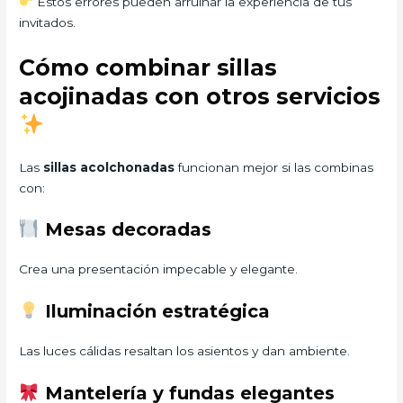
Estos errores pueden arruinar la experiencia de tus
invitados.
Cómo combinar sillas
acojinadas con otros servicios
Las
sillas acolchonadas
funcionan mejor si las combinas
con:
Mesas decoradas
Crea una presentación impecable y elegante.
Iluminación estratégica
Las luces cálidas resaltan los asientos y dan ambiente.
Mantelería y fundas elegantes