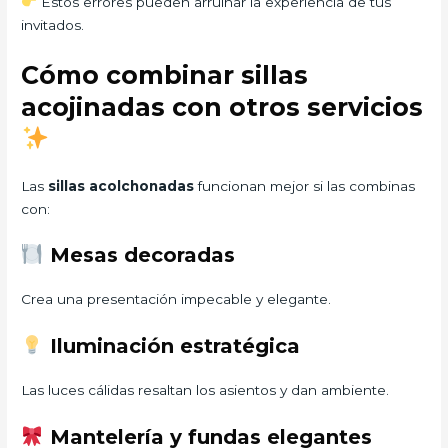
Estos errores pueden arruinar la experiencia de tus
invitados.
Cómo combinar sillas
acojinadas con otros servicios
Las
sillas acolchonadas
funcionan mejor si las combinas
con:
Mesas decoradas
Crea una presentación impecable y elegante.
Iluminación estratégica
Las luces cálidas resaltan los asientos y dan ambiente.
Mantelería y fundas elegantes