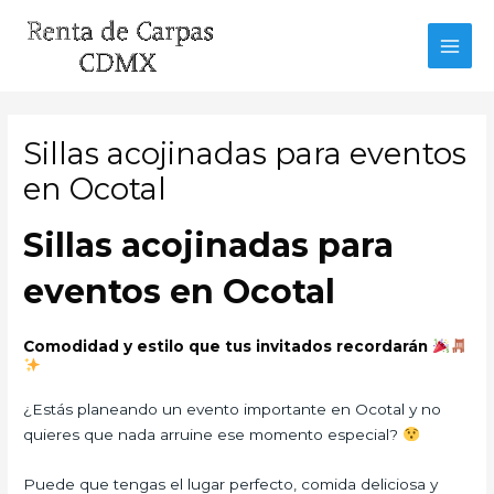
Ir
al
MAI
contenido
MEN
Sillas acojinadas para eventos
en Ocotal
Sillas acojinadas para
eventos en Ocotal
Comodidad y estilo que tus invitados recordarán
¿Estás planeando un evento importante en Ocotal y no
quieres que nada arruine ese momento especial?
Puede que tengas el lugar perfecto, comida deliciosa y