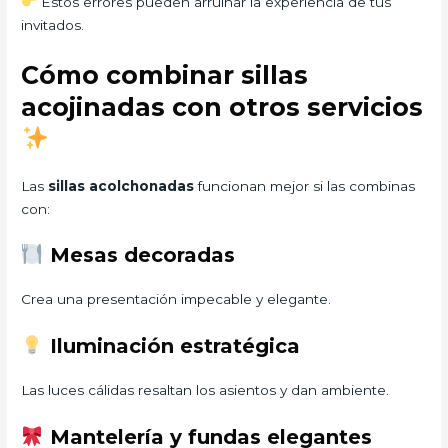
Estos errores pueden arruinar la experiencia de tus
invitados.
Cómo combinar sillas
acojinadas con otros servicios
Las
sillas acolchonadas
funcionan mejor si las combinas
con:
Mesas decoradas
Crea una presentación impecable y elegante.
Iluminación estratégica
Las luces cálidas resaltan los asientos y dan ambiente.
Mantelería y fundas elegantes