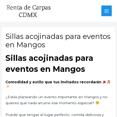
Ir
al
MAI
contenido
MEN
Sillas acojinadas para eventos
en Mangos
Sillas acojinadas para
eventos en Mangos
Comodidad y estilo que tus invitados recordarán
¿Estás planeando un evento importante en Mangos y no
quieres que nada arruine ese momento especial?
Puede que tengas el lugar perfecto, comida deliciosa y