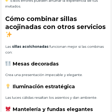
Estos errores pueden arruinar la experiencia de tus
invitados.
Cómo combinar sillas
acojinadas con otros servicios
Las
sillas acolchonadas
funcionan mejor si las combinas
con:
Mesas decoradas
Crea una presentación impecable y elegante.
Iluminación estratégica
Las luces cálidas resaltan los asientos y dan ambiente.
Mantelería y fundas elegantes