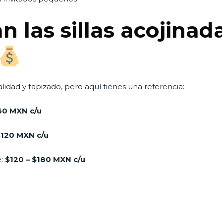
n las sillas acojinad
idad y tapizado, pero aquí tienes una referencia:
60 MXN c/u
$120 MXN c/u
e:
$120 – $180 MXN c/u