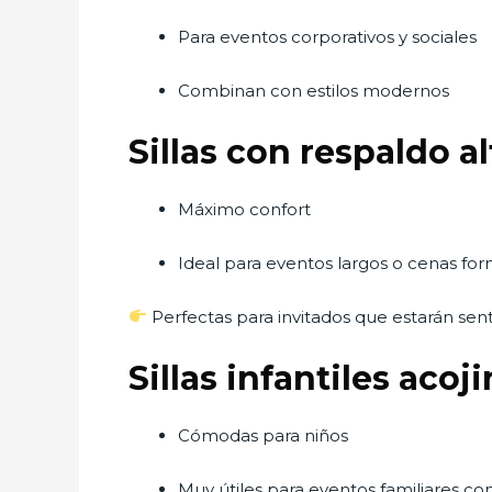
Para eventos corporativos y sociales
Combinan con estilos modernos
Sillas con respaldo 
Máximo confort
Ideal para eventos largos o cenas fo
Perfectas para invitados que estarán se
Sillas infantiles acoj
Cómodas para niños
Muy útiles para eventos familiares c