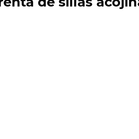
renta de sillas acoj