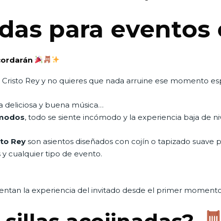
adas para eventos
ecordarán
 Cristo Rey y no quieres que nada arruine ese momento es
a deliciosa y buena música…
ómodos
, todo se siente incómodo y la experiencia baja de niv
sto Rey
son asientos diseñados con cojín o tapizado suave p
 y cualquier tipo de evento.
entan la experiencia del invitado desde el primer momento