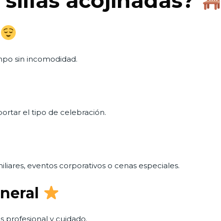
 sillas acojinadas?
mpo sin incomodidad.
ortar el tipo de celebración.
iliares, eventos corporativos o cenas especiales.
neral
 profesional y cuidado.