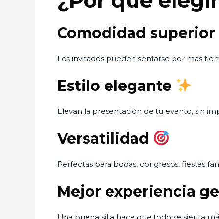
¿Por qué elegir
Comodidad superior
Los invitados pueden sentarse por más tie
Estilo elegante
Elevan la presentación de tu evento, sin imp
Versatilidad
Perfectas para bodas, congresos, fiestas fam
Mejor experiencia ge
Una buena silla hace que todo se sienta más