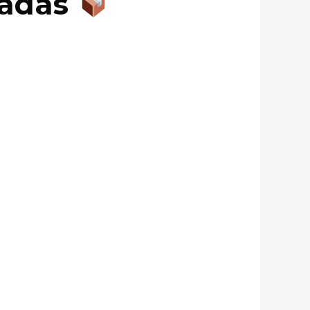
inadas