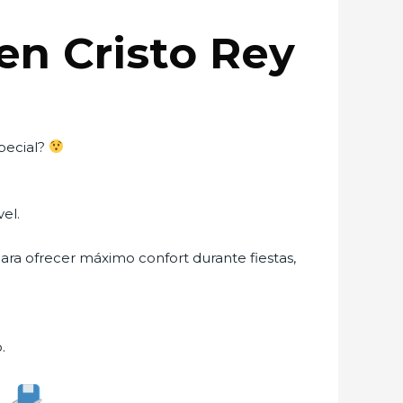
 en Cristo Rey
pecial?
el.
ara ofrecer máximo confort durante fiestas,
.