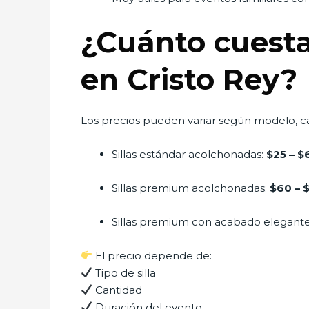
¿Cuánto cuesta
en Cristo Rey?
Los precios pueden variar según modelo, cal
Sillas estándar acolchonadas:
$25 – $
Sillas premium acolchonadas:
$60 – 
Sillas premium con acabado elegant
El precio depende de:
Tipo de silla
Cantidad
Duración del evento