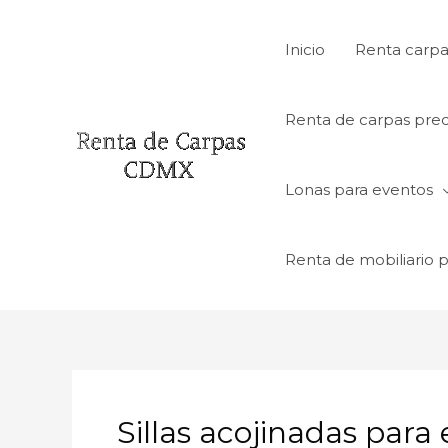
Ir
al
Inicio
Renta carpa
contenido
Renta de carpas prec
Lonas para eventos
Renta de mobiliario 
Sillas acojinadas para