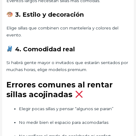
Eventos largos necesitan sillas más cómodas.
3. Estilo y decoración
Elige sillas que combinen con mantelería y colores del
evento.
4. Comodidad real
Si habrá gente mayor o invitados que estarán sentados por
muchas horas, elige modelos premium.
Errores comunes al rentar
sillas acojinadas
Elegir pocas sillas y pensar “algunos se paran”
No medir bien el espacio para acomodarlas
No verificar el grado de acolchado ni confort