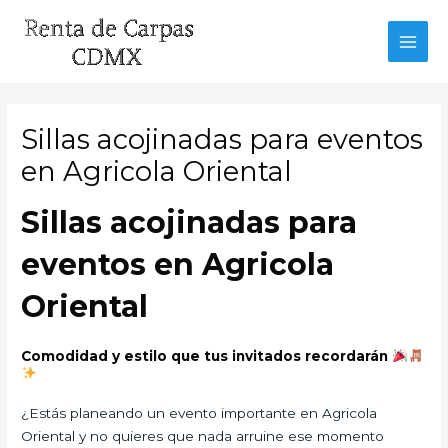
Ir
al
MAI
contenido
MEN
Sillas acojinadas para eventos
en Agricola Oriental
Sillas acojinadas para
eventos en Agricola
Oriental
Comodidad y estilo que tus invitados recordarán
¿Estás planeando un evento importante en Agricola
Oriental y no quieres que nada arruine ese momento