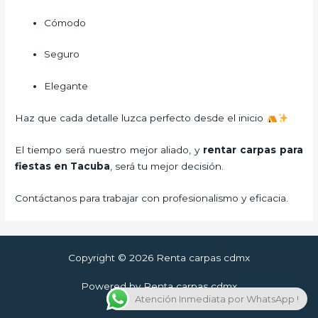
Cómodo
Seguro
Elegante
Haz que cada detalle luzca perfecto desde el inicio
El tiempo será nuestro mejor aliado, y
rentar carpas para
fiestas
en Tacuba
, será tu mejor decisión.
Contáctanos para trabajar con profesionalismo y eficacia.
Copyright © 2026 Renta carpas cdmx
Powered by Renta carpas cdmx
Atención Inmediata por WhatsApp !