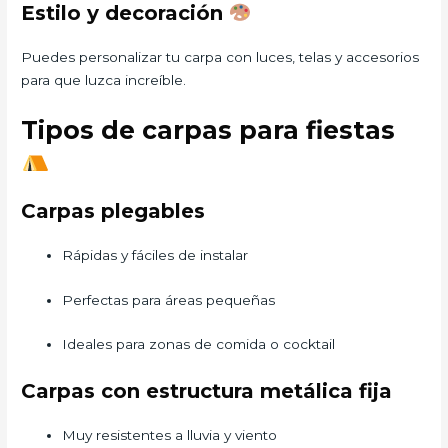
Estilo y decoración
Puedes personalizar tu carpa con luces, telas y accesorios
para que luzca increíble.
Tipos de carpas para fiestas
Carpas plegables
Rápidas y fáciles de instalar
Perfectas para áreas pequeñas
Ideales para zonas de comida o cocktail
Carpas con estructura metálica fija
Muy resistentes a lluvia y viento