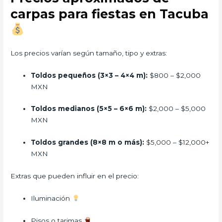
carpas para fiestas en Tacuba
Los precios varían según tamaño, tipo y extras:
Toldos pequeños (3×3 – 4×4 m):
$800 – $2,000
MXN
Toldos medianos (5×5 – 6×6 m):
$2,000 – $5,000
MXN
Toldos grandes (8×8 m o más):
$5,000 – $12,000+
MXN
Extras que pueden influir en el precio:
Iluminación
Pisos o tarimas