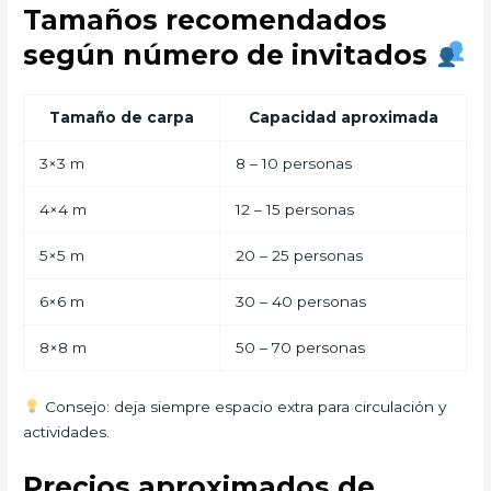
Tamaños recomendados
según número de invitados
Tamaño de carpa
Capacidad aproximada
3×3 m
8 – 10 personas
4×4 m
12 – 15 personas
5×5 m
20 – 25 personas
6×6 m
30 – 40 personas
8×8 m
50 – 70 personas
Consejo: deja siempre espacio extra para circulación y
actividades.
Precios aproximados de