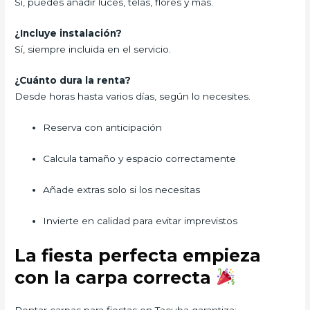
Sí, puedes añadir luces, telas, flores y más.
¿Incluye instalación?
Sí, siempre incluida en el servicio.
¿Cuánto dura la renta?
Desde horas hasta varios días, según lo necesites.
Reserva con anticipación
Calcula tamaño y espacio correctamente
Añade extras solo si los necesitas
Invierte en calidad para evitar imprevistos
La fiesta perfecta empieza
con la carpa correcta
Rentar carpas para fiestas en Tacuba garantiza: