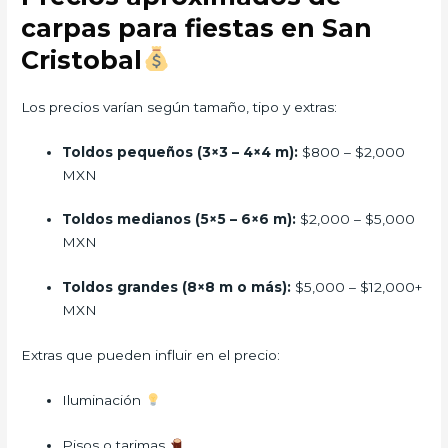
carpas para fiestas en San
Cristobal
Los precios varían según tamaño, tipo y extras:
Toldos pequeños (3×3 – 4×4 m):
$800 – $2,000
MXN
Toldos medianos (5×5 – 6×6 m):
$2,000 – $5,000
MXN
Toldos grandes (8×8 m o más):
$5,000 – $12,000+
MXN
Extras que pueden influir en el precio:
Iluminación
Pisos o tarimas