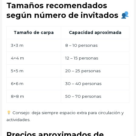
Tamaños recomendados
según número de invitados
Tamaño de carpa
Capacidad aproximada
3×3 m
8 – 10 personas
4×4 m
12 – 15 personas
5×5 m
20 – 25 personas
6×6 m
30 – 40 personas
8×8 m
50 – 70 personas
Consejo: deja siempre espacio extra para circulación y
actividades.
Precios aproximados de