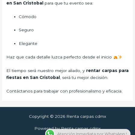
en San Cristobal
para que tu evento sea:
Cómodo
Seguro
Elegante
Haz que cada detalle luzca perfecto desde el inicio
El tiempo será nuestro mejor aliado, y
rentar carpas para
fiestas
en San Cristobal
, será tu mejor decisión.
Contáctanos para trabajar con profesionalismo y eficacia.
Copyright © 2026 Renta carpas cdmx
Powered by Renta carpas cdmx
Atención Inmediata por WhatsApp !