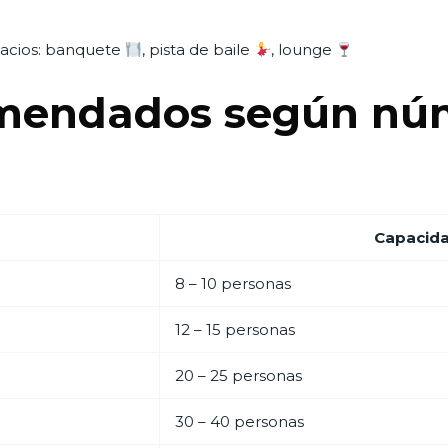
spacios: banquete
, pista de baile
, lounge
mendados según nú
Capacid
8 – 10 personas
12 – 15 personas
20 – 25 personas
30 – 40 personas