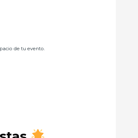
spacio de tu evento.
estas