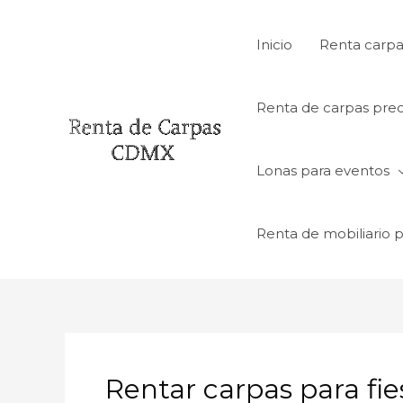
Ir
al
Inicio
Renta carpa
contenido
Renta de carpas prec
Lonas para eventos
Renta de mobiliario 
Rentar carpas para fie