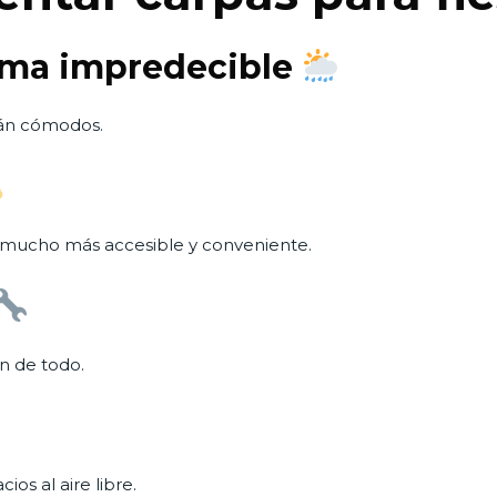
lima impredecible
arán cómodos.
 mucho más accesible y conveniente.
an de todo.
ios al aire libre.