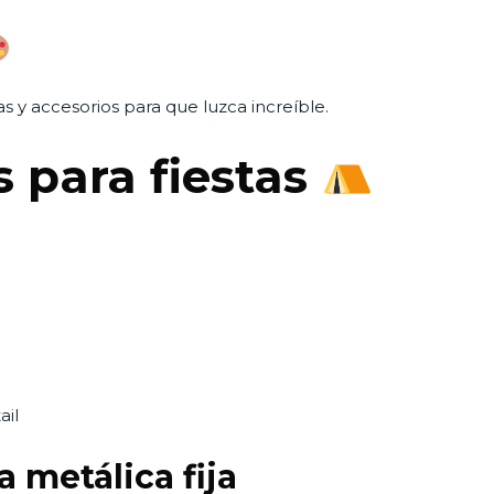
s y accesorios para que luzca increíble.
s para fiestas
ail
 metálica fija