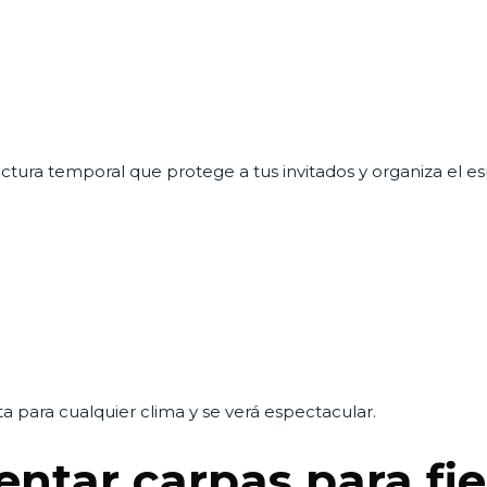
uctura temporal que protege a tus invitados y organiza el e
ta para cualquier clima y se verá espectacular.
entar carpas para fi