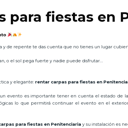
 para fiestas en 
ento
a y de repente te das cuenta que no tienes un lugar cubier
n, o el sol pega fuerte y nadie puede disfrutar…
ctica y elegante:
rentar carpas para fiestas en Penitencia
n evento es importante tener en cuenta el estado de la i
icas lo que permitirá continuar el evento en el exterior a
arpas para fiestas en Penitenciaria
y su instalación es n