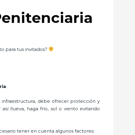
Penitenciaria
to para tus invitados?
ria
.
nfraestructura, debe ofrecer protección y
sí llueva, haga frío, sol o viento evitando
ecesario tener en cuenta algunos factores: