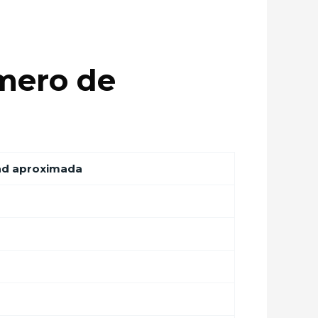
mero de
ad aproximada