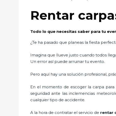
Rentar carpas
Todo lo que necesitas saber para tu ev
¿Te ha pasado que planeas la fiesta perfect
Imagina que llueve justo cuando todos llega
Un error así puede arruinar tu evento.
Pero aquí hay una solución profesional, prá
En el momento de escoger la carpa para u
seguridad ante las inclemencias meteorológ
cualquier tipo de accidente.
A la hora de contratar el servicio de
rentar c