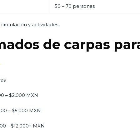
50 – 70 personas
circulación y actividades.
mados de carpas para
as:
0 – $2,000 MXN
000 – $5,000 MXN
00 – $12,000+ MXN