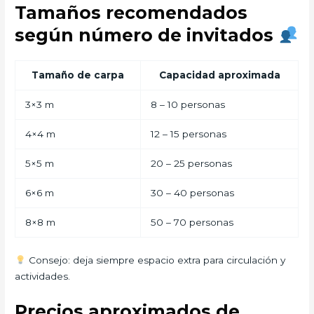
Tamaños recomendados
según número de invitados
Tamaño de carpa
Capacidad aproximada
3×3 m
8 – 10 personas
4×4 m
12 – 15 personas
5×5 m
20 – 25 personas
6×6 m
30 – 40 personas
8×8 m
50 – 70 personas
Consejo: deja siempre espacio extra para circulación y
actividades.
Precios aproximados de