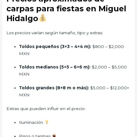
carpas para fiestas en Miguel
Hidalgo
Los precios varían según tamaño, tipo y extras:
Toldos pequeños (3×3 – 4×4 m):
$800 – $2,000
MXN
Toldos medianos (5×5 – 6×6 m):
$2,000 – $5,000
MXN
Toldos grandes (8×8 m o más):
$5,000 – $12,000+
MXN
Extras que pueden influir en el precio:
Iluminación
Pisos o tarimas