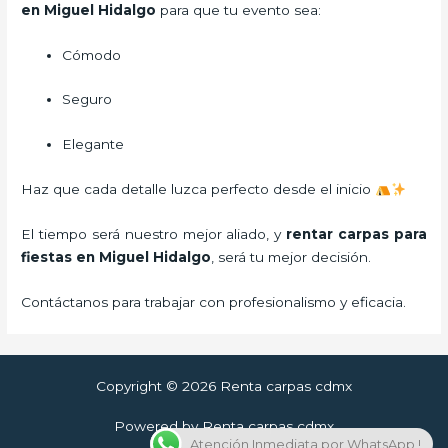
en Miguel Hidalgo
para que tu evento sea:
Cómodo
Seguro
Elegante
Haz que cada detalle luzca perfecto desde el inicio
El tiempo será nuestro mejor aliado, y
rentar carpas para
fiestas
en Miguel Hidalgo
, será tu mejor decisión.
Contáctanos para trabajar con profesionalismo y eficacia.
Copyright © 2026 Renta carpas cdmx
Powered by Renta carpas cdmx
Atención Inmediata por WhatsApp !