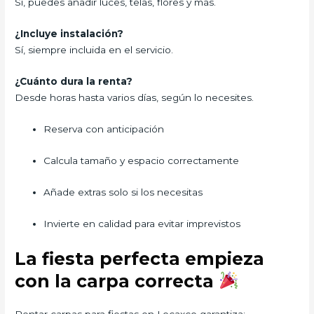
Sí, puedes añadir luces, telas, flores y más.
¿Incluye instalación?
Sí, siempre incluida en el servicio.
¿Cuánto dura la renta?
Desde horas hasta varios días, según lo necesites.
Reserva con anticipación
Calcula tamaño y espacio correctamente
Añade extras solo si los necesitas
Invierte en calidad para evitar imprevistos
La fiesta perfecta empieza
con la carpa correcta
Rentar carpas para fiestas en Locaxco garantiza: