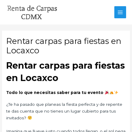
Ir
al
MAI
contenido
MEN
Rentar carpas para fiestas en
Locaxco
Rentar carpas para fiestas
en Locaxco
Todo lo que necesitas saber para tu evento
¿Te ha pasado que planeas la fiesta perfecta y de repente
te das cuenta que no tienes un lugar cubierto para tus
invitados?
Imagina que llueve justo cuando todos llegan, o el sol pega