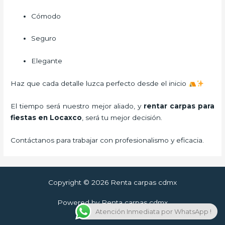
Cómodo
Seguro
Elegante
Haz que cada detalle luzca perfecto desde el inicio
El tiempo será nuestro mejor aliado, y
rentar carpas para
fiestas
en Locaxco
, será tu mejor decisión.
Contáctanos para trabajar con profesionalismo y eficacia.
Copyright © 2026 Renta carpas cdmx
Powered by Renta carpas cdmx
Atención Inmediata por WhatsApp !