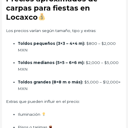
carpas para fiestas en
Locaxco
Los precios varían según tamaño, tipo y extras:
Toldos pequeños (3×3 – 4×4 m):
$800 – $2,000
MXN
Toldos medianos (5×5 – 6×6 m):
$2,000 – $5,000
MXN
Toldos grandes (8×8 m o más):
$5,000 – $12,000+
MXN
Extras que pueden influir en el precio:
Iluminación
Pisos o tarimas