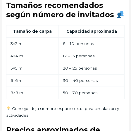
Tamaños recomendados
según número de invitados
Tamaño de carpa
Capacidad aproximada
3×3 m
8 – 10 personas
4×4 m
12 – 15 personas
5×5 m
20 – 25 personas
6×6 m
30 – 40 personas
8×8 m
50 – 70 personas
Consejo: deja siempre espacio extra para circulación y
actividades.
Precios aproximados de