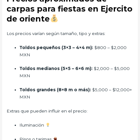
carpas para fiestas en Ejercito
de oriente
Los precios varían según tamaño, tipo y extras:
Toldos pequeños (3×3 – 4×4 m):
$800 – $2,000
MXN
Toldos medianos (5×5 – 6×6 m):
$2,000 – $5,000
MXN
Toldos grandes (8×8 m o más):
$5,000 – $12,000+
MXN
Extras que pueden influir en el precio:
Iluminación
Pisos o tarimas