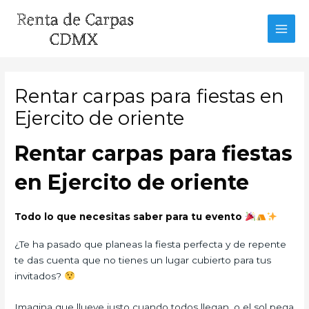
Ir
al
MAI
contenido
MEN
Rentar carpas para fiestas en
Ejercito de oriente
Rentar carpas para fiestas
en Ejercito de oriente
Todo lo que necesitas saber para tu evento
¿Te ha pasado que planeas la fiesta perfecta y de repente
te das cuenta que no tienes un lugar cubierto para tus
invitados?
Imagina que llueve justo cuando todos llegan, o el sol pega