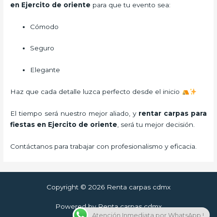
en Ejercito de oriente
para que tu evento sea:
Cómodo
Seguro
Elegante
Haz que cada detalle luzca perfecto desde el inicio
El tiempo será nuestro mejor aliado, y
rentar carpas para
fiestas
en Ejercito de oriente
, será tu mejor decisión.
Contáctanos para trabajar con profesionalismo y eficacia.
Copyright © 2026 Renta carpas cdmx
Powered by Renta carpas cdmx
Atención Inmediata por WhatsApp !