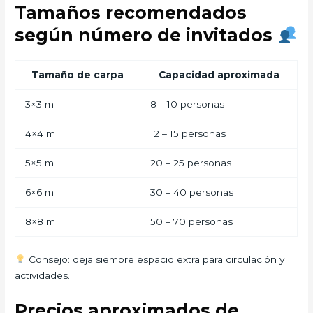
Tamaños recomendados
según número de invitados
Tamaño de carpa
Capacidad aproximada
3×3 m
8 – 10 personas
4×4 m
12 – 15 personas
5×5 m
20 – 25 personas
6×6 m
30 – 40 personas
8×8 m
50 – 70 personas
Consejo: deja siempre espacio extra para circulación y
actividades.
Precios aproximados de